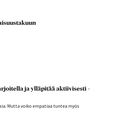
evaisuustakuun
joitella ja ylläpitää aktiivisesti –
sia. Mutta voiko empatiaa tuntea myös