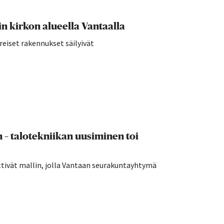
 kirkon alueella Vantaalla
reiset rakennukset säilyivät
n – talotekniikan uusiminen toi
ttivät mallin, jolla Vantaan seurakuntayhtymä