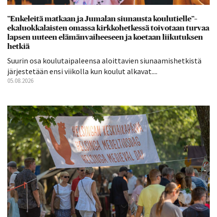
”Enkeleitä matkaan ja Jumalan siunausta koulutielle”–
ekaluokkalaisten omassa kirkkohetkessä toivotaan turvaa
lapsen uuteen elämänvaiheeseen ja koetaan liikutuksen
hetkiä
Suurin osa koulutaipaleensa aloittavien siunaamishetkistä
järjestetään ensi viikolla kun koulut alkavat....
05.08.2026