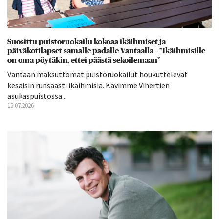
Suosittu puistoruokailu kokoaa ikäihmiset ja
päiväkotilapset samalle padalle Vantaalla – ”Ikäihmisille
on oma pöytäkin, ettei päästä sekoilemaan”
Vantaan maksuttomat puistoruokailut houkuttelevat
kesäisin runsaasti ikäihmisiä. Kävimme Vihertien
asukaspuistossa...
15.07.2026