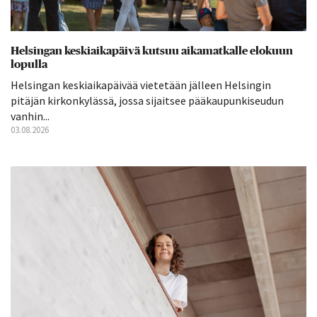
Helsingan keskiaikapäivä kutsuu aikamatkalle elokuun
lopulla
Helsingan keskiaikapäivää vietetään jälleen Helsingin
pitäjän kirkonkylässä, jossa sijaitsee pääkaupunkiseudun
vanhin...
03.08.2026