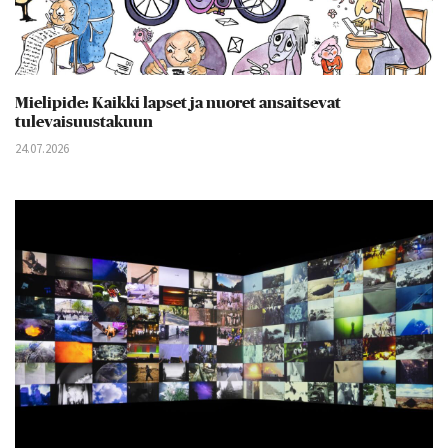
Mielipide: Kaikki lapset ja nuoret ansaitsevat
tulevaisuustakuun
24.07.2026