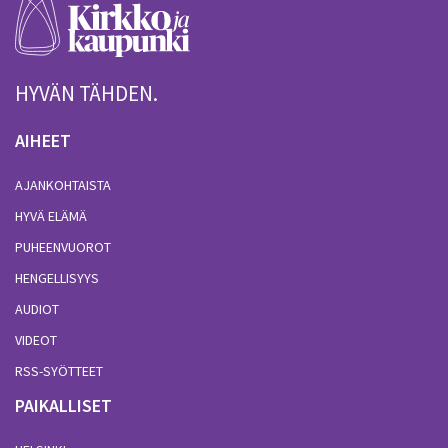
HYVÄN TÄHDEN.
AIHEET
AJANKOHTAISTA
HYVÄ ELÄMÄ
PUHEENVUOROT
HENGELLISYYS
AUDIOT
VIDEOT
RSS-SYÖTTEET
PAIKALLISET