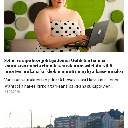
Setan varapuheenjohtaja Jenna Wahlstén haluaa
kannustaa nuoria ehdolle seurakuntavaaleihin, sillä
nuorten mukana kirkkokin muuttuu nykyaikaisemmaksi
Vantaan seurakuntien piirissä lapsesta asti kasvanut Jenna
Wahlstén näkee kirkon tärkeänä paikkana sukupolvien...
24.06.2026