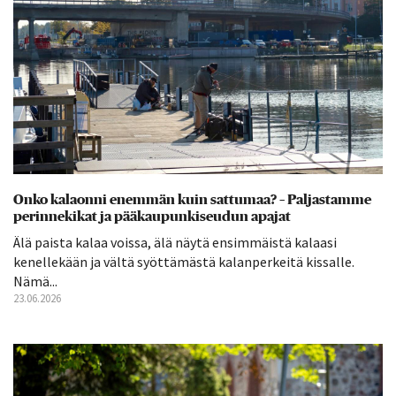
Onko kalaonni enemmän kuin sattumaa? – Paljastamme
perinnekikat ja pääkaupunkiseudun apajat
Älä paista kalaa voissa, älä näytä ensimmäistä kalaasi
kenellekään ja vältä syöttämästä kalanperkeitä kissalle.
Nämä...
23.06.2026