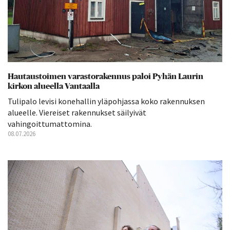
Hautaustoimen varastorakennus paloi Pyhän Laurin
kirkon alueella Vantaalla
Tulipalo levisi konehallin yläpohjassa koko rakennuksen
alueelle. Viereiset rakennukset säilyivät
vahingoittumattomina.
08.07.2026