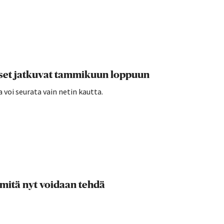
set jatkuvat tammikuun loppuun
 voi seurata vain netin kautta.
 mitä nyt voidaan tehdä