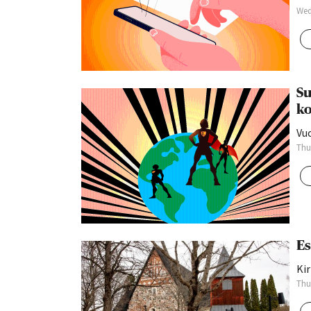
Wed
Su
ko
Vuo
Thu
Es
Kir
Thu