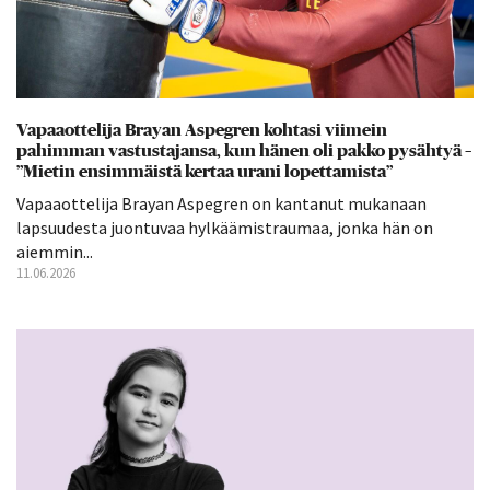
Vapaaottelija Brayan Aspegren kohtasi viimein
pahimman vastustajansa, kun hänen oli pakko pysähtyä –
”Mietin ensimmäistä kertaa urani lopettamista”
Vapaaottelija Brayan Aspegren on kantanut mukanaan
lapsuudesta juontuvaa hylkäämistraumaa, jonka hän on
aiemmin...
11.06.2026