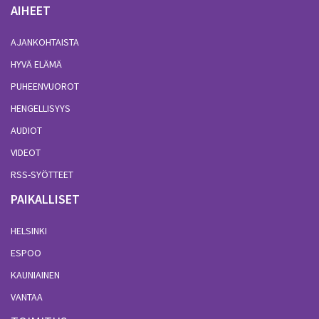
AIHEET
AJANKOHTAISTA
HYVÄ ELÄMÄ
PUHEENVUOROT
HENGELLISYYS
AUDIOT
VIDEOT
RSS-SYÖTTEET
PAIKALLISET
HELSINKI
ESPOO
KAUNIAINEN
VANTAA