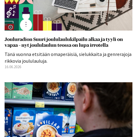
Jouluradion Suuri joululaulukilpailu alkaa ja tyyli on
vapaa – nyt joululaulun teossa on lupa irrotella
Tänä vuonna etsitään omaperäisiä, sielukkaita ja genrerajoja
rikkovia joululauluja.
16.06.2026