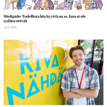
Mielipide: Todellista köyhyyttä on se, kun ei ole
sydänystävää
22.07.2026