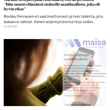
”Hän omisti elämänsä sisäiselle maailmalleen, joka oli
hyvin rikas”
Markku Pennanen eli vaatimattomasti ja teki taidetta, jota
kukaan ei nähnyt. Hänen veljentyttärensä löysi sedän...
07.08.2026