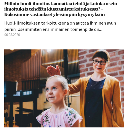
Milloin huoli-ilmoitus kannattaa tehdä ja kuinka usein
ilmoituksia tehdään kiusaamistarkoituksessa? –
Kokosimme vastaukset yleisimpiin kysymyksiin
Huoli-ilmoituksen tarkoituksena on auttaa ihminen avun
piiriin. Useimmiten ensimmäinen toimenpide on...
06.08.2026