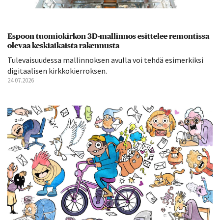
Espoon tuomiokirkon 3D-mallinnos esittelee remontissa
olevaa keskiaikaista rakennusta
Tulevaisuudessa mallinnoksen avulla voi tehdä esimerkiksi
digitaalisen kirkkokierroksen.
24.07.2026