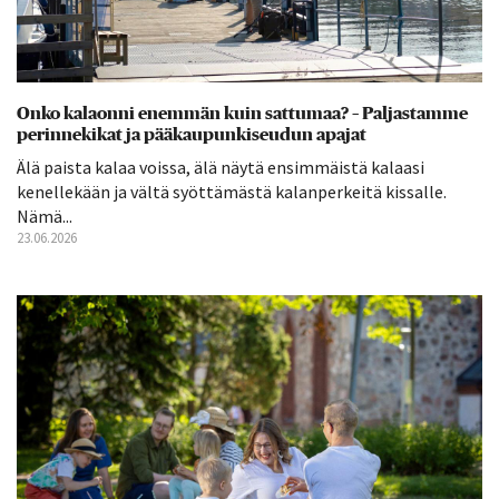
Onko kalaonni enemmän kuin sattumaa? – Paljastamme
perinnekikat ja pääkaupunkiseudun apajat
Älä paista kalaa voissa, älä näytä ensimmäistä kalaasi
kenellekään ja vältä syöttämästä kalanperkeitä kissalle.
Nämä...
23.06.2026