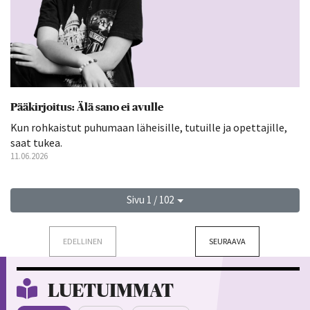
Pääkirjoitus: Älä sano ei avulle
Kun rohkaistut puhumaan läheisille, tutuille ja opettajille,
saat tukea.
11.06.2026
Sivu 1 / 102
EDELLINEN
SEURAAVA
LUETUIMMAT