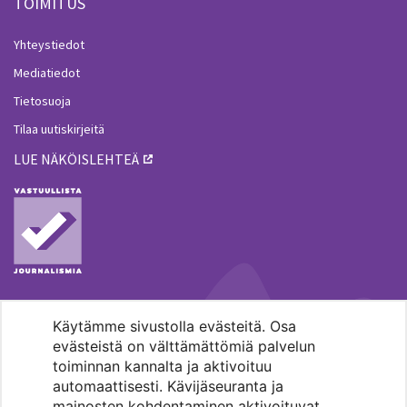
TOIMITUS
Yhteystiedot
Mediatiedot
Tietosuoja
Tilaa uutiskirjeitä
LUE NÄKÖISLEHTEÄ
Käytämme sivustolla evästeitä. Osa
MENOHAKU
evästeistä on välttämättömiä palvelun
toiminnan kannalta ja aktivoituu
automaattisesti. Kävijäseuranta ja
mainosten kohdentaminen aktivoituvat