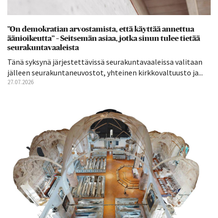
”On demokratian arvostamista, että käyttää annettua
äänioikeutta” – Seitsemän asiaa, jotka sinun tulee tietää
seurakuntavaaleista
Tänä syksynä järjestettävissä seurakuntavaaleissa valitaan
jälleen seurakuntaneuvostot, yhteinen kirkkovaltuusto ja...
27.07.2026