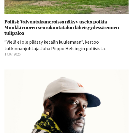
Poliisi: Valvontakameroissa näkyy useita poikia
Munkkivuoren seurakuntatalon läheisyydessä ennen
tulipaloa
”Vielä ei ole päästy ketään kuulemaan”, kertoo
tutkinnanjohtaja Juha Piippo Helsingin poliisista.
17.07.2026