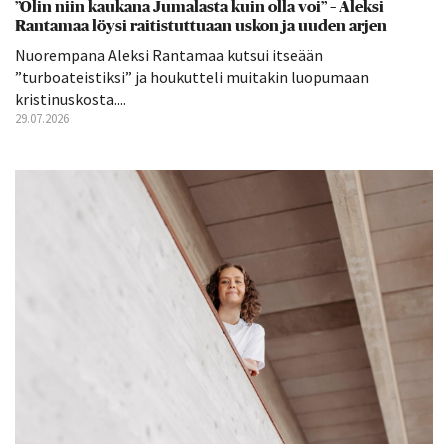
”Olin niin kaukana Jumalasta kuin olla voi” – Aleksi
Rantamaa löysi raitistuttuaan uskon ja uuden arjen
Nuorempana Aleksi Rantamaa kutsui itseään
”turboateistiksi” ja houkutteli muitakin luopumaan
kristinuskosta....
29.07.2026