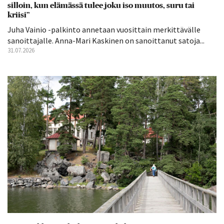
silloin, kun elämässä tulee joku iso muutos, suru tai
kriisi”
Juha Vainio -palkinto annetaan vuosittain merkittävälle
sanoittajalle. Anna-Mari Kaskinen on sanoittanut satoja...
31.07.2026