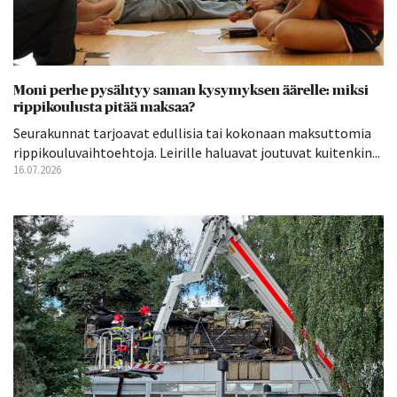
Moni perhe pysähtyy saman kysymyksen äärelle: miksi
rippikoulusta pitää maksaa?
Seurakunnat tarjoavat edullisia tai kokonaan maksuttomia
rippikouluvaihtoehtoja. Leirille haluavat joutuvat kuitenkin...
16.07.2026