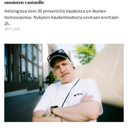
omaisten vastuulle
Helsingissä noin 30 prosentilla haudoista on ikuinen
hoitosopimus. Nykyisin haudanhoidosta sovitaan enintään
25...
29.07.2026