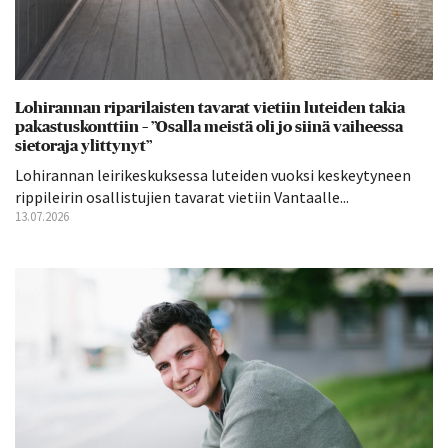
Lohirannan riparilaisten tavarat vietiin luteiden takia
pakastuskonttiin – ”Osalla meistä oli jo siinä vaiheessa
sietoraja ylittynyt”
Lohirannan leirikeskuksessa luteiden vuoksi keskeytyneen
rippileirin osallistujien tavarat vietiin Vantaalle...
13.07.2026