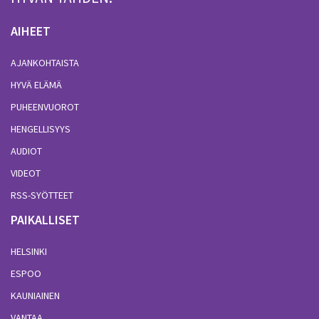
AIHEET
AJANKOHTAISTA
HYVÄ ELÄMÄ
PUHEENVUOROT
HENGELLISYYS
AUDIOT
VIDEOT
RSS-SYÖTTEET
PAIKALLISET
HELSINKI
ESPOO
KAUNIAINEN
VANTAA