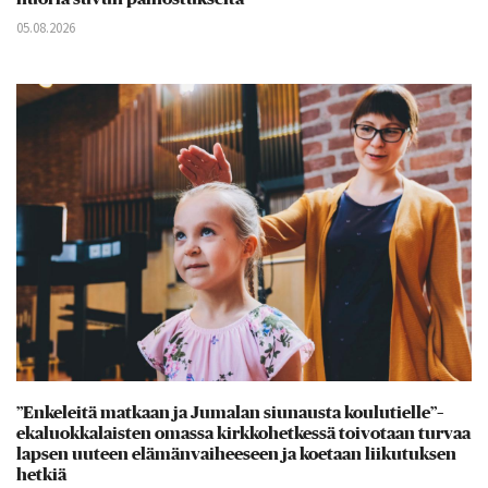
05.08.2026
”Enkeleitä matkaan ja Jumalan siunausta koulutielle”–
ekaluokkalaisten omassa kirkkohetkessä toivotaan turvaa
lapsen uuteen elämänvaiheeseen ja koetaan liikutuksen
hetkiä