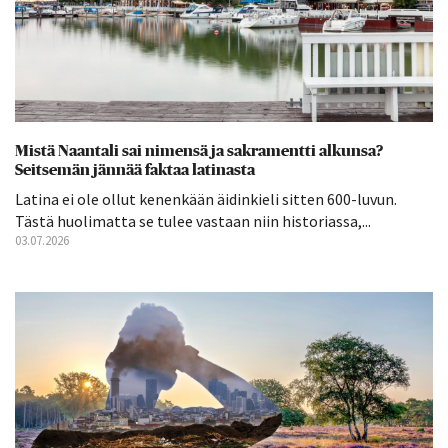
Mistä Naantali sai nimensä ja sakramentti alkunsa?
Seitsemän jännää faktaa latinasta
Latina ei ole ollut kenenkään äidinkieli sitten 600-luvun.
Tästä huolimatta se tulee vastaan niin historiassa,...
03.07.2026