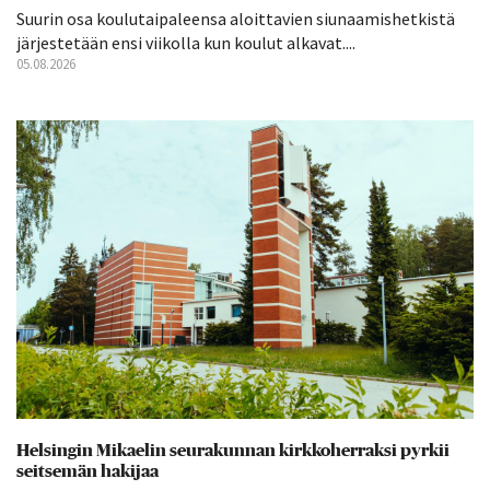
Suurin osa koulutaipaleensa aloittavien siunaamishetkistä
järjestetään ensi viikolla kun koulut alkavat....
05.08.2026
Helsingin Mikaelin seurakunnan kirkkoherraksi pyrkii
seitsemän hakijaa