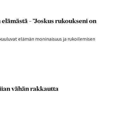
 elämästä – ”Joskus rukoukseni on
a kuuluvat elämän moninaisuus ja rukoilemisen
 liian vähän rakkautta