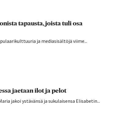
onista tapausta, joista tuli osa
laarikulttuuria ja mediasisältöjä viime...
sa jaetaan ilot ja pelot
ria jakoi ystävänsä ja sukulaisensa Elisabetin...