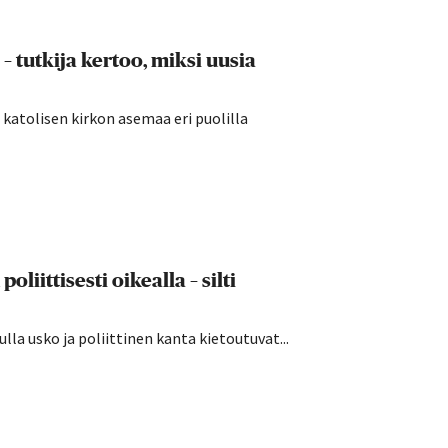
– tutkija kertoo, miksi uusia
katolisen kirkon asemaa eri puolilla
ittisesti oikealla – silti
la usko ja poliittinen kanta kietoutuvat...