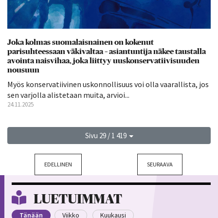
Joka kolmas suomalaisnainen on kokenut
parisuhteessaan väkivaltaa – asiantuntija näkee taustalla
avointa naisvihaa, joka liittyy uuskonservatiivisuuden
nousuun
Myös konservatiivinen uskonnollisuus voi olla vaarallista, jos
sen varjolla alistetaan muita, arvioi...
24.11.2025
Sivu 29 / 1 419
EDELLINEN
SEURAAVA
LUETUIMMAT
Tänään
Viikko
Kuukausi