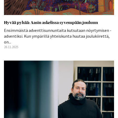
Hyvää pyhää: Aasin askelissa syvempään jouluun
Ensimmäistä adventtisunnuntaita kutsutaan nöyrtymisen ­
adventiksi. Kun ympärillä yhteiskunta huutaa joulukiirettä,
on...
26.11.2025