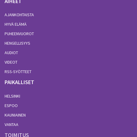
AIHEET
AJANKOHTAISTA
HYVÄ ELÄMÄ
PUHEENVUOROT
HENGELLISYYS
AUDIOT
VIDEOT
RSS-SYÖTTEET
PAIKALLISET
HELSINKI
ESPOO
KAUNIAINEN
VANTAA
TOIMITUS