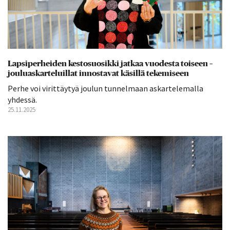
Lapsiperheiden kestosuosikki jatkaa vuodesta toiseen –
jouluaskarteluillat innostavat käsillä tekemiseen
Perhe voi virittäytyä joulun tunnelmaan askartelemalla
yhdessä.
25.11.2025