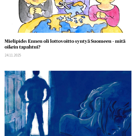
Mielipide: Ennen oli lottovoitto syntyä Suomeen – mitä
oikein tapahtui?
24.11.2025