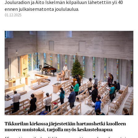
Jouluradion ja Aito Iskelmän kilpailuun lähetettiin yli 40
ennen julkaisematonta joululaulua.
01.12.2025
Tikkurilan kirkossa järjestetään hartaushetki kuolleen
nuoren muistoksi, tarjolla myös keskusteluapua