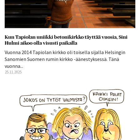
Kun Tapiolan uniikki betonikirkko täyttää vuosia, Sini
Hulmi aikoo olla visusti paikalla
Vuonna 2014 Tapiolan kirkko oli toisella sijalla Helsingin
Sanomien Suomen rumin kirkko -äänestyksessä. Tänä
vuonna...
25.11.2025