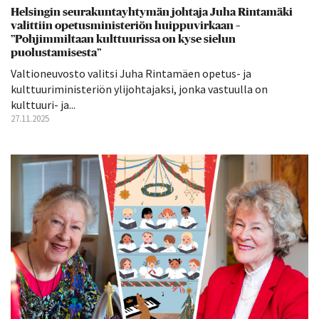
Helsingin seurakuntayhtymän johtaja Juha Rintamäki
valittiin opetusministeriön huippuvirkaan –
”Pohjimmiltaan kulttuurissa on kyse sielun
puolustamisesta”
Valtioneuvosto valitsi Juha Rintamäen opetus- ja
kulttuuriministeriön ylijohtajaksi, jonka vastuulla on
kulttuuri- ja...
27.11.2025