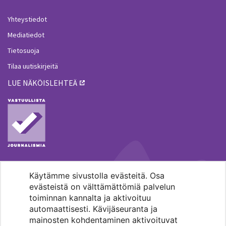
Yhteystiedot
Mediatiedot
Tietosuoja
Tilaa uutiskirjeitä
LUE NÄKÖISLEHTEÄ
Käytämme sivustolla evästeitä. Osa
MENOHAKU
evästeistä on välttämättömiä palvelun
toiminnan kannalta ja aktivoituu
automaattisesti. Kävijäseuranta ja
mainosten kohdentaminen aktivoituvat