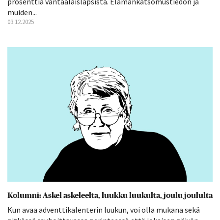
prosenttia vantaalaislapsista. Elämänkatsomustiedon ja
muiden...
03.12.2025
Kolumni: Askel askeleelta, luukku luukulta, joulu joululta
Kun avaa adventtikalenterin luukun, voi olla mukana sekä