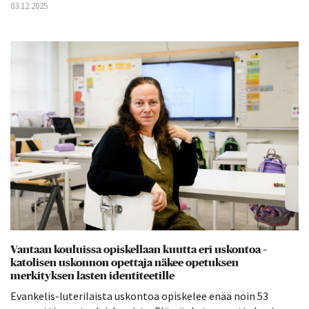
03.12.2025
Vantaan kouluissa opiskellaan kuutta eri uskontoa –
katolisen uskonnon opettaja näkee opetuksen
merkityksen lasten identiteetille
Evankelis-luterilaista uskontoa opiskelee enää noin 53