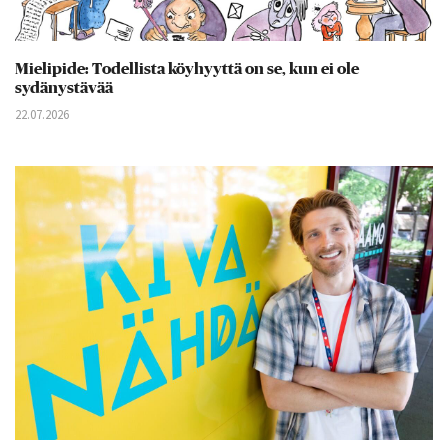
Mielipide: Todellista köyhyyttä on se, kun ei ole
sydänystävää
22.07.2026