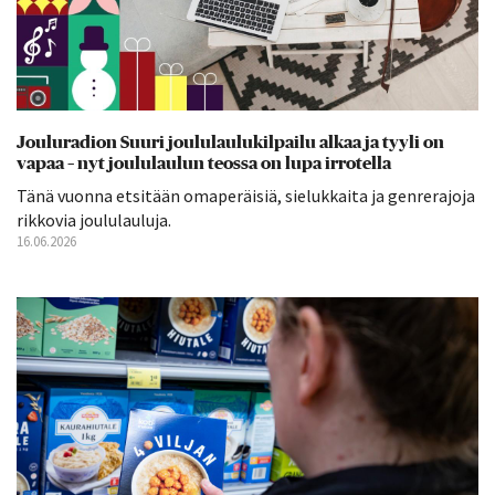
Jouluradion Suuri joululaulukilpailu alkaa ja tyyli on
vapaa – nyt joululaulun teossa on lupa irrotella
Tänä vuonna etsitään omaperäisiä, sielukkaita ja genrerajoja
rikkovia joululauluja.
16.06.2026