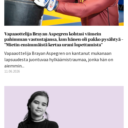
Vapaaottelija Brayan Aspegren kohtasi viimein
pahimman vastustajansa, kun hänen oli pakko pysähtyä –
”Mietin ensimmäistä kertaa urani lopettamista”
Vapaaottelija Brayan Aspegren on kantanut mukanaan
lapsuudesta juontuvaa hylkäämistraumaa, jonka hän on
aiemmin...
11.06.2026