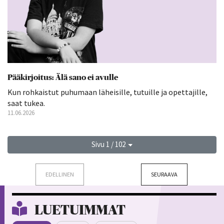
Pääkirjoitus: Älä sano ei avulle
Kun rohkaistut puhumaan läheisille, tutuille ja opettajille,
saat tukea.
11.06.2026
Sivu 1 / 102
EDELLINEN
SEURAAVA
LUETUIMMAT