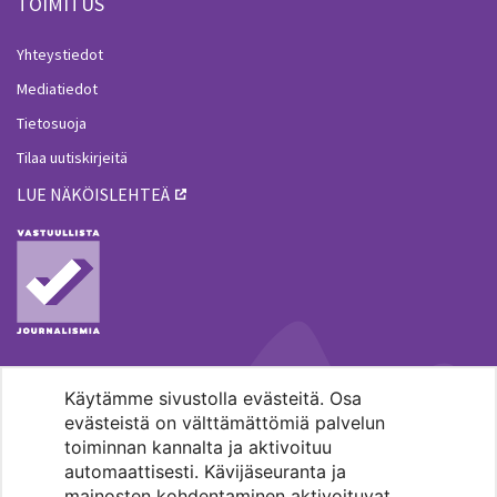
TOIMITUS
Yhteystiedot
Mediatiedot
Tietosuoja
Tilaa uutiskirjeitä
LUE NÄKÖISLEHTEÄ
Käytämme sivustolla evästeitä. Osa
MENOHAKU
evästeistä on välttämättömiä palvelun
toiminnan kannalta ja aktivoituu
automaattisesti. Kävijäseuranta ja
mainosten kohdentaminen aktivoituvat