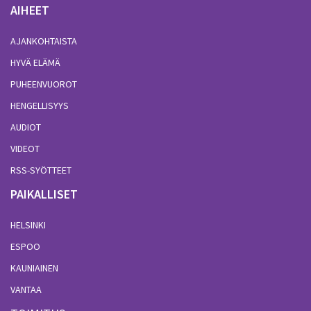
AIHEET
AJANKOHTAISTA
HYVÄ ELÄMÄ
PUHEENVUOROT
HENGELLISYYS
AUDIOT
VIDEOT
RSS-SYÖTTEET
PAIKALLISET
HELSINKI
ESPOO
KAUNIAINEN
VANTAA