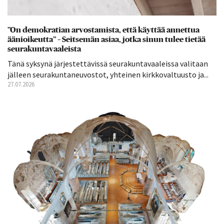
”On demokratian arvostamista, että käyttää annettua
äänioikeutta” – Seitsemän asiaa, jotka sinun tulee tietää
seurakuntavaaleista
Tänä syksynä järjestettävissä seurakuntavaaleissa valitaan
jälleen seurakuntaneuvostot, yhteinen kirkkovaltuusto ja...
27.07.2026