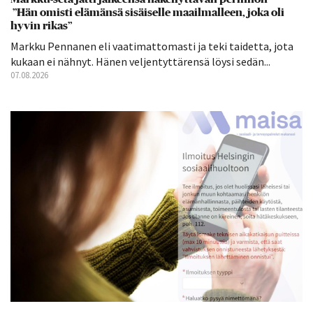
”Hän omisti elämänsä sisäiselle maailmalleen, joka oli
hyvin rikas”
Markku Pennanen eli vaatimattomasti ja teki taidetta, jota
kukaan ei nähnyt. Hänen veljentyttärensä löysi sedän...
07.08.2026