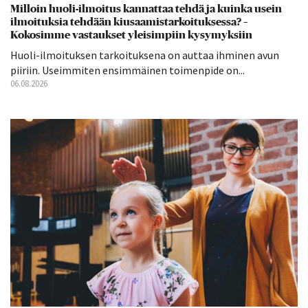
Milloin huoli-ilmoitus kannattaa tehdä ja kuinka usein
ilmoituksia tehdään kiusaamistarkoituksessa? –
Kokosimme vastaukset yleisimpiin kysymyksiin
Huoli-ilmoituksen tarkoituksena on auttaa ihminen avun
piiriin. Useimmiten ensimmäinen toimenpide on...
06.08.2026