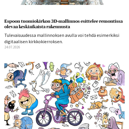
Espoon tuomiokirkon 3D-mallinnos esittelee remontissa
olevaa keskiaikaista rakennusta
Tulevaisuudessa mallinnoksen avulla voi tehdä esimerkiksi
digitaalisen kirkkokierroksen.
24.07.2026