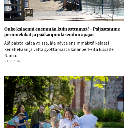
Onko kalaonni enemmän kuin sattumaa? – Paljastamme
perinnekikat ja pääkaupunkiseudun apajat
Älä paista kalaa voissa, älä näytä ensimmäistä kalaasi
kenellekään ja vältä syöttämästä kalanperkeitä kissalle.
Nämä...
23.06.2026