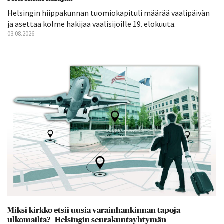
Helsingin hiippakunnan tuomiokapituli määrää vaalipäivän
ja asettaa kolme hakijaa vaalisijoille 19. elokuuta.
03.08.2026
Miksi kirkko etsii uusia varainhankinnan tapoja
ulkomailta?– Helsingin seurakuntayhtymän