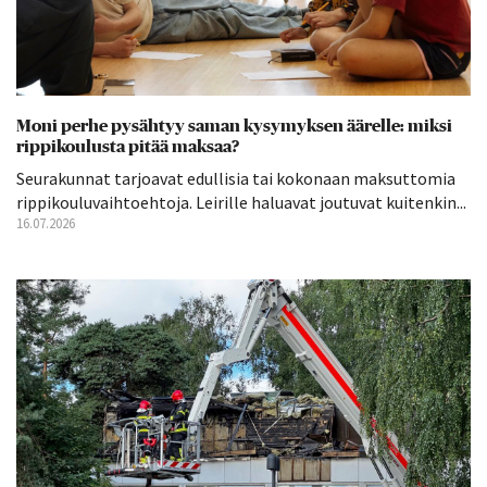
Moni perhe pysähtyy saman kysymyksen äärelle: miksi
rippikoulusta pitää maksaa?
Seurakunnat tarjoavat edullisia tai kokonaan maksuttomia
rippikouluvaihtoehtoja. Leirille haluavat joutuvat kuitenkin...
16.07.2026