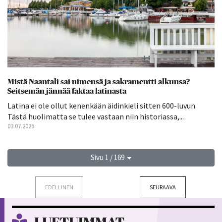
Mistä Naantali sai nimensä ja sakramentti alkunsa?
Seitsemän jännää faktaa latinasta
Latina ei ole ollut kenenkään äidinkieli sitten 600-luvun.
Tästä huolimatta se tulee vastaan niin historiassa,...
03.07.2026
Sivu 1 / 169
EDELLINEN
SEURAAVA