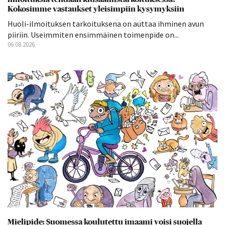
Kokosimme vastaukset yleisimpiin kysymyksiin
Huoli-ilmoituksen tarkoituksena on auttaa ihminen avun
piiriin. Useimmiten ensimmäinen toimenpide on...
06.08.2026
Mielipide: Suomessa koulutettu imaami voisi suojella