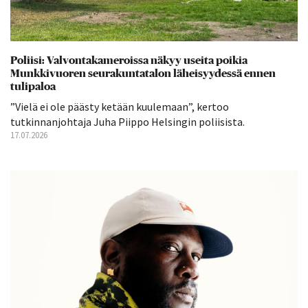
Poliisi: Valvontakameroissa näkyy useita poikia
Munkkivuoren seurakuntatalon läheisyydessä ennen
tulipaloa
”Vielä ei ole päästy ketään kuulemaan”, kertoo
tutkinnanjohtaja Juha Piippo Helsingin poliisista.
17.07.2026