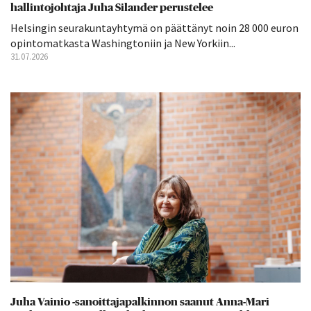
hallintojohtaja Juha Silander perustelee
Helsingin seurakuntayhtymä on päättänyt noin 28 000 euron
opintomatkasta Washingtoniin ja New Yorkiin...
31.07.2026
Juha Vainio -sanoittajapalkinnon saanut Anna-Mari