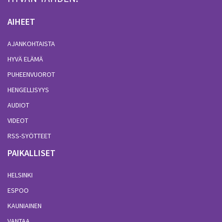
AIHEET
AJANKOHTAISTA
HYVÄ ELÄMÄ
PUHEENVUOROT
HENGELLISYYS
AUDIOT
VIDEOT
RSS-SYÖTTEET
PAIKALLISET
HELSINKI
ESPOO
KAUNIAINEN
VANTAA