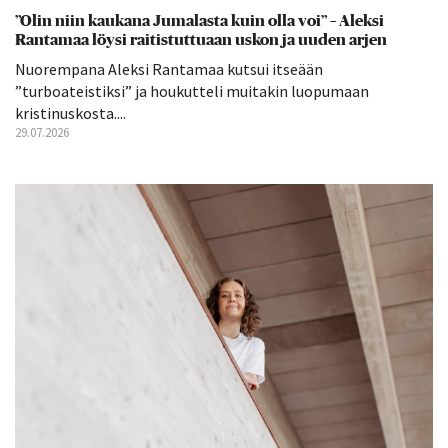
”Olin niin kaukana Jumalasta kuin olla voi” – Aleksi
Rantamaa löysi raitistuttuaan uskon ja uuden arjen
Nuorempana Aleksi Rantamaa kutsui itseään
”turboateistiksi” ja houkutteli muitakin luopumaan
kristinuskosta....
29.07.2026