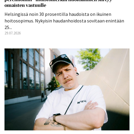
omaisten vastuulle
Helsingissä noin 30 prosentilla haudoista on ikuinen
hoitosopimus. Nykyisin haudanhoidosta sovitaan enintään
25...
29.07.2026