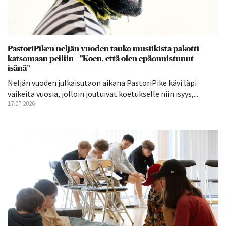
PastoriPiken neljän vuoden tauko musiikista pakotti
katsomaan peiliin – ”Koen, että olen epäonnistunut
isänä”
Neljän vuoden julkaisutaon aikana PastoriPike kävi läpi
vaikeita vuosia, jolloin joutuivat koetukselle niin isyys,...
17.07.2026