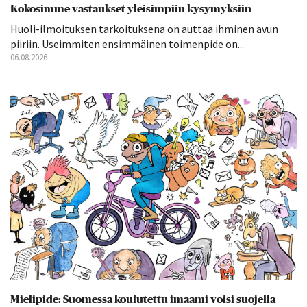
Kokosimme vastaukset yleisimpiin kysymyksiin
Huoli-ilmoituksen tarkoituksena on auttaa ihminen avun
piiriin. Useimmiten ensimmäinen toimenpide on...
06.08.2026
Mielipide: Suomessa koulutettu imaami voisi suojella