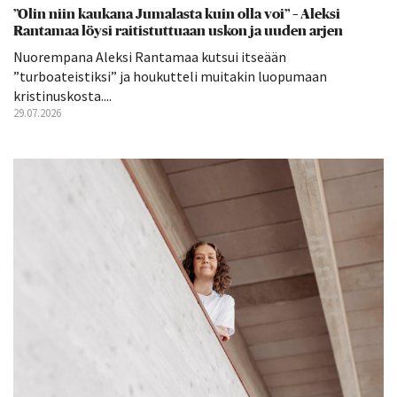
”Olin niin kaukana Jumalasta kuin olla voi” – Aleksi
Rantamaa löysi raitistuttuaan uskon ja uuden arjen
Nuorempana Aleksi Rantamaa kutsui itseään
”turboateistiksi” ja houkutteli muitakin luopumaan
kristinuskosta....
29.07.2026