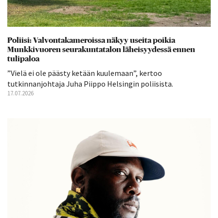
Poliisi: Valvontakameroissa näkyy useita poikia
Munkkivuoren seurakuntatalon läheisyydessä ennen
tulipaloa
”Vielä ei ole päästy ketään kuulemaan”, kertoo
tutkinnanjohtaja Juha Piippo Helsingin poliisista.
17.07.2026