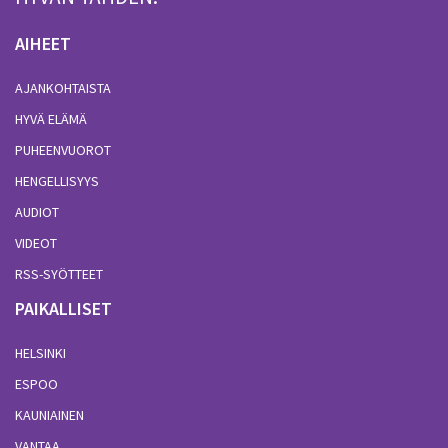
AIHEET
AJANKOHTAISTA
HYVÄ ELÄMÄ
PUHEENVUOROT
HENGELLISYYS
AUDIOT
VIDEOT
RSS-SYÖTTEET
PAIKALLISET
HELSINKI
ESPOO
KAUNIAINEN
VANTAA