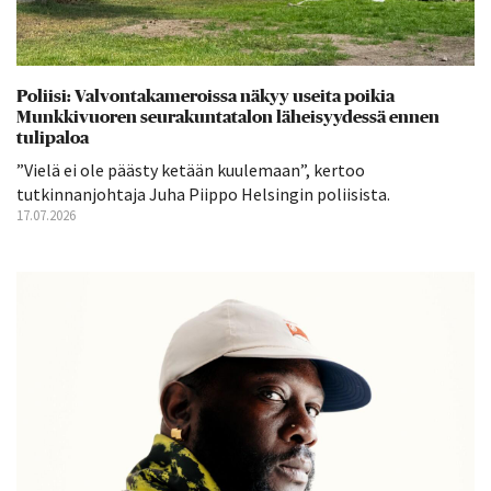
Poliisi: Valvontakameroissa näkyy useita poikia
Munkkivuoren seurakuntatalon läheisyydessä ennen
tulipaloa
”Vielä ei ole päästy ketään kuulemaan”, kertoo
tutkinnanjohtaja Juha Piippo Helsingin poliisista.
17.07.2026