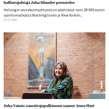
hallintojohtaja Juha Silander perustelee
Helsingin seurakuntayhtymä on päättänyt noin 28 000 euron
opintomatkasta Washingtoniin ja New Yorkiin...
31.07.2026
Juha Vainio -sanoittajapalkinnon saanut Anna-Mari