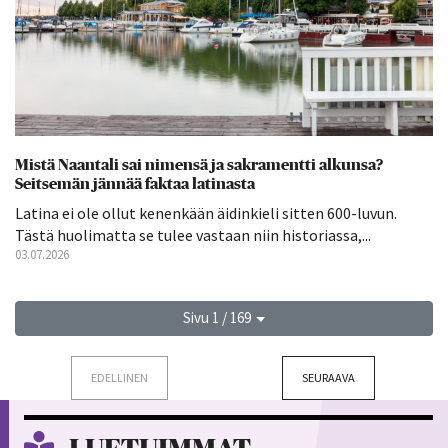
Mistä Naantali sai nimensä ja sakramentti alkunsa?
Seitsemän jännää faktaa latinasta
Latina ei ole ollut kenenkään äidinkieli sitten 600-luvun.
Tästä huolimatta se tulee vastaan niin historiassa,...
03.07.2026
Sivu 1 / 169
EDELLINEN
SEURAAVA