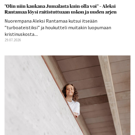
”Olin niin kaukana Jumalasta kuin olla voi” – Aleksi
Rantamaa löysi raitistuttuaan uskon ja uuden arjen
Nuorempana Aleksi Rantamaa kutsui itseään
”turboateistiksi” ja houkutteli muitakin luopumaan
kristinuskosta....
29.07.2026