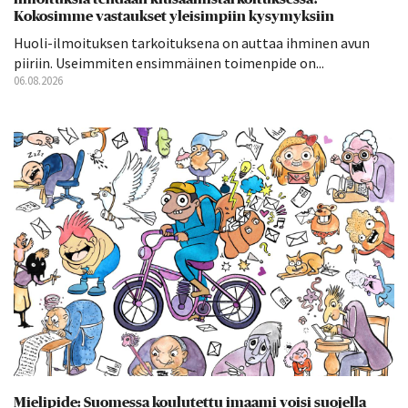
Kokosimme vastaukset yleisimpiin kysymyksiin
Huoli-ilmoituksen tarkoituksena on auttaa ihminen avun
piiriin. Useimmiten ensimmäinen toimenpide on...
06.08.2026
Mielipide: Suomessa koulutettu imaami voisi suojella