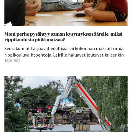
Moni perhe pysähtyy saman kysymyksen äärelle: miksi
rippikoulusta pitää maksaa?
Seurakunnat tarjoavat edullisia tai kokonaan maksuttomia
rippikouluvaihtoehtoja. Leirille haluavat joutuvat kuitenkin...
16.07.2026