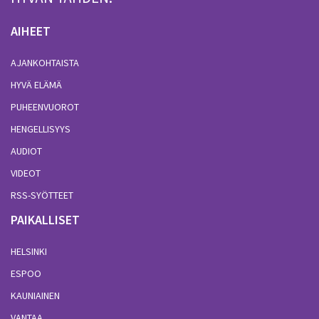
AIHEET
AJANKOHTAISTA
HYVÄ ELÄMÄ
PUHEENVUOROT
HENGELLISYYS
AUDIOT
VIDEOT
RSS-SYÖTTEET
PAIKALLISET
HELSINKI
ESPOO
KAUNIAINEN
VANTAA