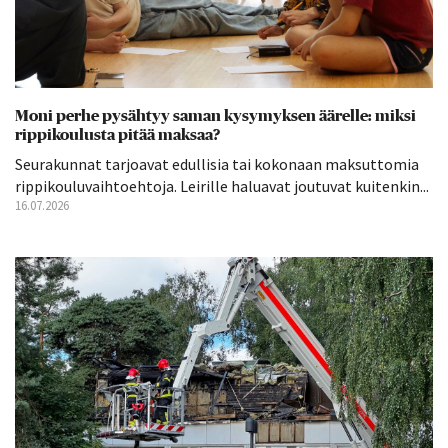
Moni perhe pysähtyy saman kysymyksen äärelle: miksi
rippikoulusta pitää maksaa?
Seurakunnat tarjoavat edullisia tai kokonaan maksuttomia
rippikouluvaihtoehtoja. Leirille haluavat joutuvat kuitenkin...
16.07.2026