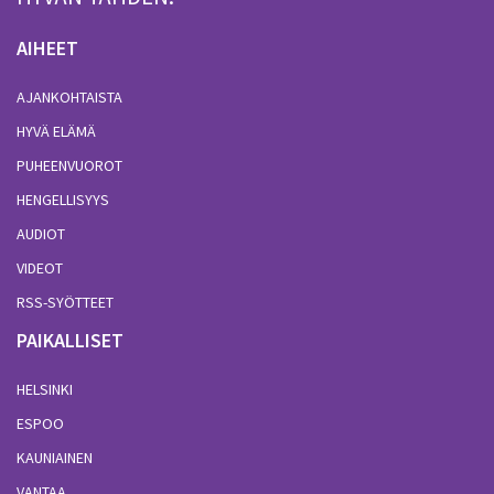
AIHEET
AJANKOHTAISTA
HYVÄ ELÄMÄ
PUHEENVUOROT
HENGELLISYYS
AUDIOT
VIDEOT
RSS-SYÖTTEET
PAIKALLISET
HELSINKI
ESPOO
KAUNIAINEN
VANTAA