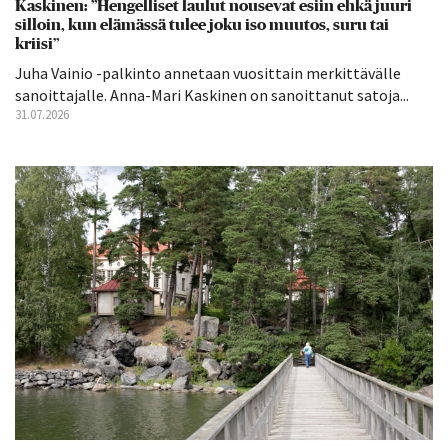
Kaskinen: ”Hengelliset laulut nousevat esiin ehkä juuri
silloin, kun elämässä tulee joku iso muutos, suru tai
kriisi”
Juha Vainio -palkinto annetaan vuosittain merkittävälle
sanoittajalle. Anna-Mari Kaskinen on sanoittanut satoja...
31.07.2026