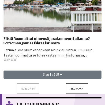
Mistä Naantali sai nimensä ja sakramentti alkunsa?
Seitsemän jännää faktaa latinasta
Latina ei ole ollut kenenkään äidinkieli sitten 600-luvun.
Tästä huolimatta se tulee vastaan niin historiassa,...
03.07.2026
Sivu 1 / 169
EDELLINEN
SEURAAVA