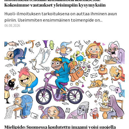
Kokosimme vastaukset yleisimpiin kysymyksiin
Huoli-ilmoituksen tarkoituksena on auttaa ihminen avun
piiriin. Useimmiten ensimmäinen toimenpide on...
06.08.2026
Mielipide: Suomessa koulutettu imaami voisi suojella