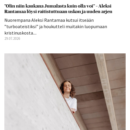
”Olin niin kaukana Jumalasta kuin olla voi” – Aleksi
Rantamaa löysi raitistuttuaan uskon ja uuden arjen
Nuorempana Aleksi Rantamaa kutsui itseään
”turboateistiksi” ja houkutteli muitakin luopumaan
kristinuskosta....
29.07.2026