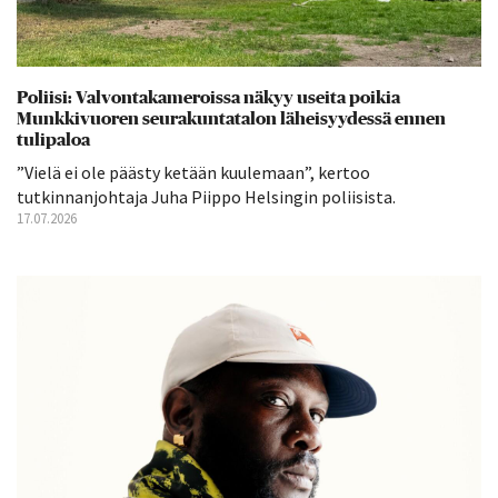
Poliisi: Valvontakameroissa näkyy useita poikia
Munkkivuoren seurakuntatalon läheisyydessä ennen
tulipaloa
”Vielä ei ole päästy ketään kuulemaan”, kertoo
tutkinnanjohtaja Juha Piippo Helsingin poliisista.
17.07.2026