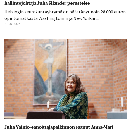
hallintojohtaja Juha Silander perustelee
Helsingin seurakuntayhtymä on päättänyt noin 28 000 euron
opintomatkasta Washingtoniin ja New Yorkiin...
31.07.2026
Juha Vainio -sanoittajapalkinnon saanut Anna-Mari