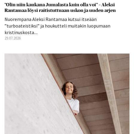
”Olin niin kaukana Jumalasta kuin olla voi” – Aleksi
Rantamaa löysi raitistuttuaan uskon ja uuden arjen
Nuorempana Aleksi Rantamaa kutsui itseään
”turboateistiksi” ja houkutteli muitakin luopumaan
kristinuskosta....
29.07.2026