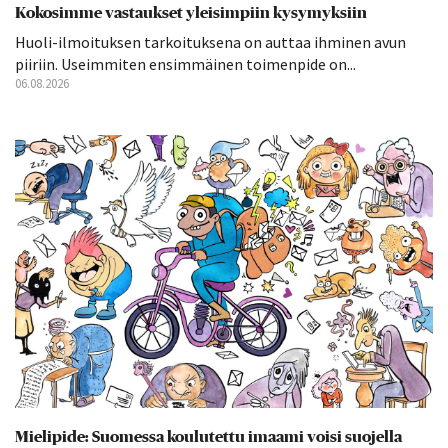
Kokosimme vastaukset yleisimpiin kysymyksiin
Huoli-ilmoituksen tarkoituksena on auttaa ihminen avun
piiriin. Useimmiten ensimmäinen toimenpide on...
06.08.2026
Mielipide: Suomessa koulutettu imaami voisi suojella