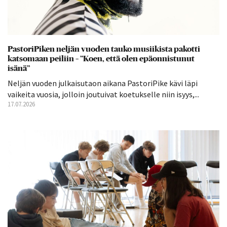
PastoriPiken neljän vuoden tauko musiikista pakotti
katsomaan peiliin – ”Koen, että olen epäonnistunut
isänä”
Neljän vuoden julkaisutaon aikana PastoriPike kävi läpi
vaikeita vuosia, jolloin joutuivat koetukselle niin isyys,...
17.07.2026