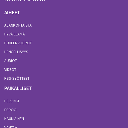
AIHEET
AJANKOHTAISTA
HYVÄ ELÄMÄ
PUHEENVUOROT
HENGELLISYYS
AUDIOT
VIDEOT
RSS-SYÖTTEET
PAIKALLISET
HELSINKI
ESPOO
KAUNIAINEN
VANTAA