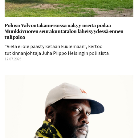
Poliisi: Valvontakameroissa näkyy useita poikia
Munkkivuoren seurakuntatalon läheisyydessä ennen
tulipaloa
”Vielä ei ole päästy ketään kuulemaan”, kertoo
tutkinnanjohtaja Juha Piippo Helsingin poliisista.
17.07.2026