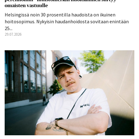
omaisten vastuulle
Helsingissä noin 30 prosentilla haudoista on ikuinen
hoitosopimus. Nykyisin haudanhoidosta sovitaan enintään
25...
29.07.2026