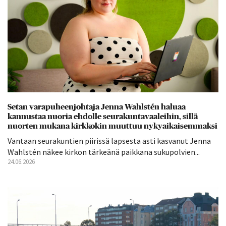
Setan varapuheenjohtaja Jenna Wahlstén haluaa
kannustaa nuoria ehdolle seurakuntavaaleihin, sillä
nuorten mukana kirkkokin muuttuu nykyaikaisemmaksi
Vantaan seurakuntien piirissä lapsesta asti kasvanut Jenna
Wahlstén näkee kirkon tärkeänä paikkana sukupolvien...
24.06.2026