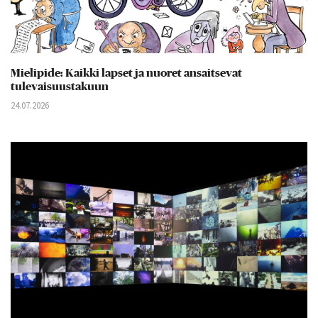
Mielipide: Kaikki lapset ja nuoret ansaitsevat
tulevaisuustakuun
24.07.2026