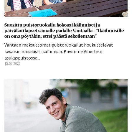
Suosittu puistoruokailu kokoaa ikäihmiset ja
päiväkotilapset samalle padalle Vantaalla – ”Ikäihmisille
on oma pöytäkin, ettei päästä sekoilemaan”
Vantaan maksuttomat puistoruokailut houkuttelevat
kesäisin runsaasti ikäihmisiä. Kävimme Vihertien
asukaspuistossa...
15.07.2026