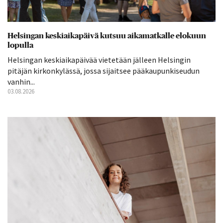
Helsingan keskiaikapäivä kutsuu aikamatkalle elokuun
lopulla
Helsingan keskiaikapäivää vietetään jälleen Helsingin
pitäjän kirkonkylässä, jossa sijaitsee pääkaupunkiseudun
vanhin...
03.08.2026