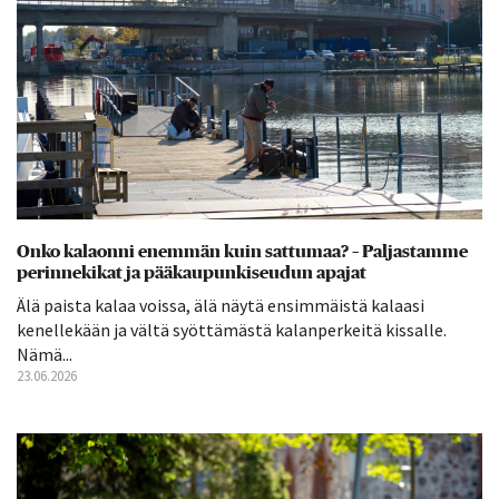
Onko kalaonni enemmän kuin sattumaa? – Paljastamme
perinnekikat ja pääkaupunkiseudun apajat
Älä paista kalaa voissa, älä näytä ensimmäistä kalaasi
kenellekään ja vältä syöttämästä kalanperkeitä kissalle.
Nämä...
23.06.2026