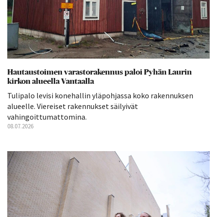
Hautaustoimen varastorakennus paloi Pyhän Laurin
kirkon alueella Vantaalla
Tulipalo levisi konehallin yläpohjassa koko rakennuksen
alueelle. Viereiset rakennukset säilyivät
vahingoittumattomina.
08.07.2026