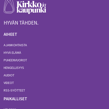
HYVÄN TÄHDEN.
AIHEET
AJANKOHTAISTA
HYVÄ ELÄMÄ
PUHEENVUOROT
HENGELLISYYS
AUDIOT
VIDEOT
RSS-SYÖTTEET
PAIKALLISET