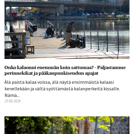
Onko kalaonni enemmän kuin sattumaa? – Paljastamme
perinnekikat ja pääkaupunkiseudun apajat
Älä paista kalaa voissa, älä näytä ensimmäistä kalaasi
kenellekään ja vältä syöttämästä kalanperkeitä kissalle.
Nämä...
23.06.2026