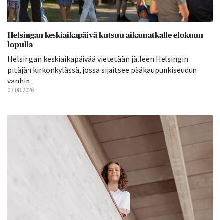
Helsingan keskiaikapäivä kutsuu aikamatkalle elokuun
lopulla
Helsingan keskiaikapäivää vietetään jälleen Helsingin
pitäjän kirkonkylässä, jossa sijaitsee pääkaupunkiseudun
vanhin...
03.08.2026