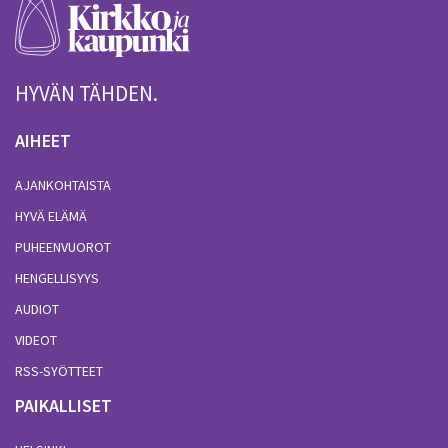
HYVÄN TÄHDEN.
AIHEET
AJANKOHTAISTA
HYVÄ ELÄMÄ
PUHEENVUOROT
HENGELLISYYS
AUDIOT
VIDEOT
RSS-SYÖTTEET
PAIKALLISET