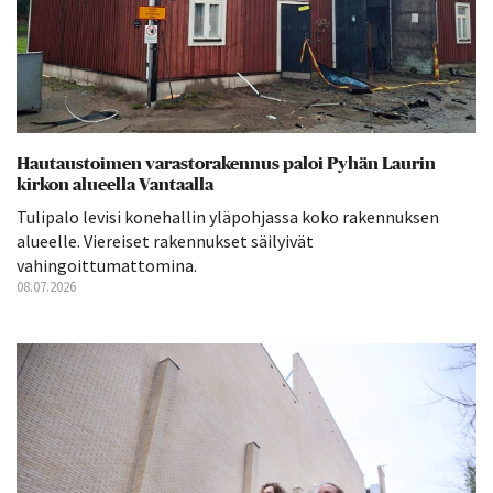
Hautaustoimen varastorakennus paloi Pyhän Laurin
kirkon alueella Vantaalla
Tulipalo levisi konehallin yläpohjassa koko rakennuksen
alueelle. Viereiset rakennukset säilyivät
vahingoittumattomina.
08.07.2026