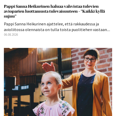
Pappi Sanna Heikurinen haluaa vahvistaa tulevien
avioparien luottamusta tulevaisuuteen – ”Kaikki kyllä
sujuu”
Pappi Sanna Heikurinen ajattelee, että rakkaudessa ja
avioliitossa olennaista on tulla toista puolitiehen vastaan....
06.08.2026