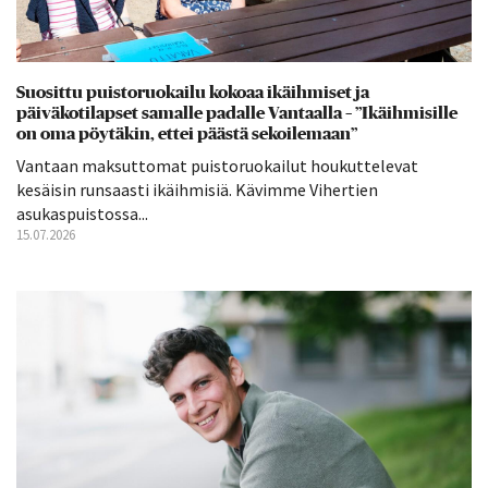
Suosittu puistoruokailu kokoaa ikäihmiset ja
päiväkotilapset samalle padalle Vantaalla – ”Ikäihmisille
on oma pöytäkin, ettei päästä sekoilemaan”
Vantaan maksuttomat puistoruokailut houkuttelevat
kesäisin runsaasti ikäihmisiä. Kävimme Vihertien
asukaspuistossa...
15.07.2026