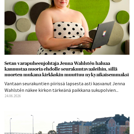
Setan varapuheenjohtaja Jenna Wahlstén haluaa
kannustaa nuoria ehdolle seurakuntavaaleihin, sillä
nuorten mukana kirkkokin muuttuu nykyaikaisemmaksi
Vantaan seurakuntien piirissä lapsesta asti kasvanut Jenna
Wahlstén näkee kirkon tärkeänä paikkana sukupolvien...
24.06.2026