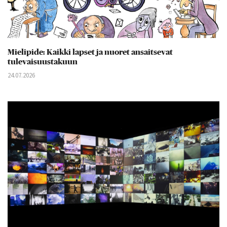
Mielipide: Kaikki lapset ja nuoret ansaitsevat
tulevaisuustakuun
24.07.2026