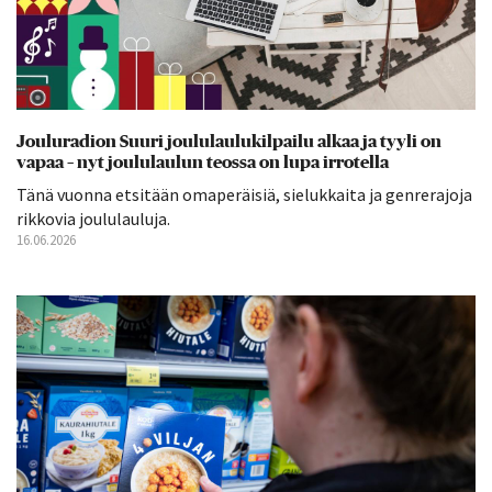
Jouluradion Suuri joululaulukilpailu alkaa ja tyyli on
vapaa – nyt joululaulun teossa on lupa irrotella
Tänä vuonna etsitään omaperäisiä, sielukkaita ja genrerajoja
rikkovia joululauluja.
16.06.2026