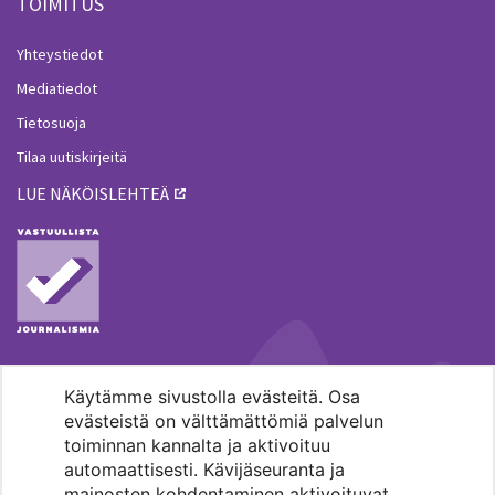
TOIMITUS
Yhteystiedot
Mediatiedot
Tietosuoja
Tilaa uutiskirjeitä
LUE NÄKÖISLEHTEÄ
Käytämme sivustolla evästeitä. Osa
MENOHAKU
evästeistä on välttämättömiä palvelun
toiminnan kannalta ja aktivoituu
automaattisesti. Kävijäseuranta ja
mainosten kohdentaminen aktivoituvat