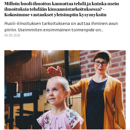
Milloin huoli-ilmoitus kannattaa tehdä ja kuinka usein
ilmoituksia tehdään kiusaamistarkoituksessa? –
Kokosimme vastaukset yleisimpiin kysymyksiin
Huoli-ilmoituksen tarkoituksena on auttaa ihminen avun
piiriin. Useimmiten ensimmäinen toimenpide on...
06.08.2026