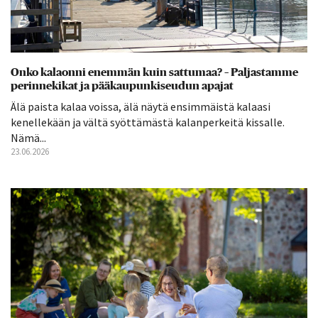
Onko kalaonni enemmän kuin sattumaa? – Paljastamme
perinnekikat ja pääkaupunkiseudun apajat
Älä paista kalaa voissa, älä näytä ensimmäistä kalaasi
kenellekään ja vältä syöttämästä kalanperkeitä kissalle.
Nämä...
23.06.2026