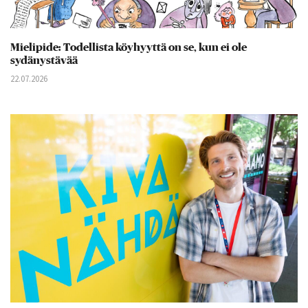
Mielipide: Todellista köyhyyttä on se, kun ei ole
sydänystävää
22.07.2026