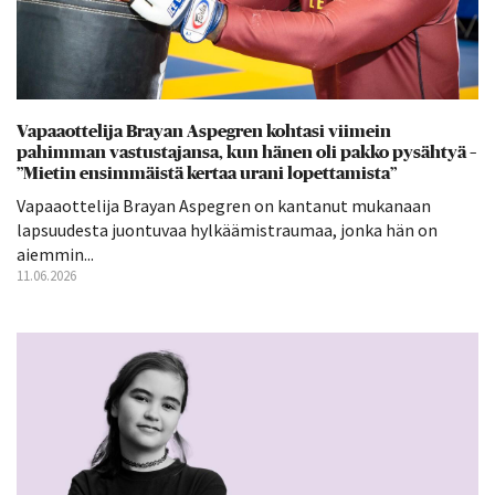
Vapaaottelija Brayan Aspegren kohtasi viimein
pahimman vastustajansa, kun hänen oli pakko pysähtyä –
”Mietin ensimmäistä kertaa urani lopettamista”
Vapaaottelija Brayan Aspegren on kantanut mukanaan
lapsuudesta juontuvaa hylkäämistraumaa, jonka hän on
aiemmin...
11.06.2026