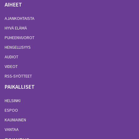
AIHEET
AJANKOHTAISTA
HYVÄ ELÄMÄ
PUHEENVUOROT
HENGELLISYYS
AUDIOT
VIDEOT
RSS-SYÖTTEET
PAIKALLISET
HELSINKI
ESPOO
KAUNIAINEN
VANTAA