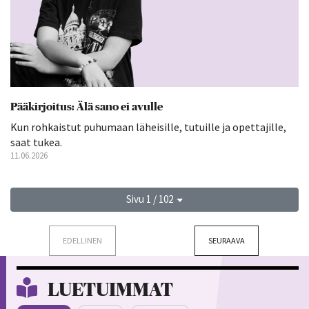
Pääkirjoitus: Älä sano ei avulle
Kun rohkaistut puhumaan läheisille, tutuille ja opettajille,
saat tukea.
11.06.2026
Sivu 1 / 102
EDELLINEN
SEURAAVA
LUETUIMMAT