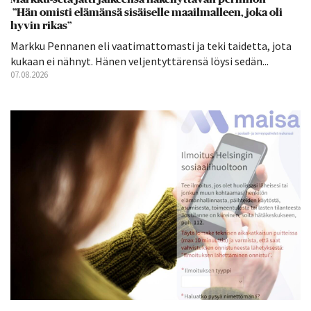
”Hän omisti elämänsä sisäiselle maailmalleen, joka oli
hyvin rikas”
Markku Pennanen eli vaatimattomasti ja teki taidetta, jota
kukaan ei nähnyt. Hänen veljentyttärensä löysi sedän...
07.08.2026