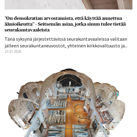
”On demokratian arvostamista, että käyttää annettua
äänioikeutta” – Seitsemän asiaa, jotka sinun tulee tietää
seurakuntavaaleista
Tänä syksynä järjestettävissä seurakuntavaaleissa valitaan
jälleen seurakuntaneuvostot, yhteinen kirkkovaltuusto ja...
27.07.2026