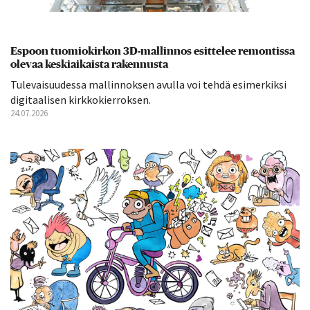
Espoon tuomiokirkon 3D-mallinnos esittelee remontissa
olevaa keskiaikaista rakennusta
Tulevaisuudessa mallinnoksen avulla voi tehdä esimerkiksi
digitaalisen kirkkokierroksen.
24.07.2026