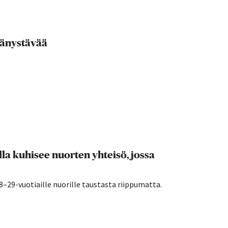
ydänystävää
a kuhisee nuorten yhteisö, jossa
29-vuotiaille nuorille taustasta riippumatta.