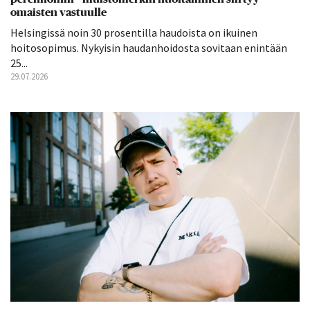
omaisten vastuulle
Helsingissä noin 30 prosentilla haudoista on ikuinen
hoitosopimus. Nykyisin haudanhoidosta sovitaan enintään
25...
29.07.2026