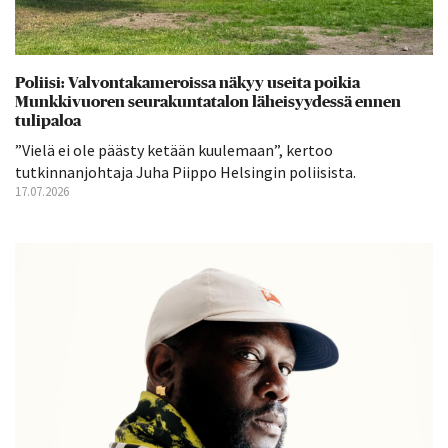
Poliisi: Valvontakameroissa näkyy useita poikia
Munkkivuoren seurakuntatalon läheisyydessä ennen
tulipaloa
”Vielä ei ole päästy ketään kuulemaan”, kertoo
tutkinnanjohtaja Juha Piippo Helsingin poliisista.
17.07.2026