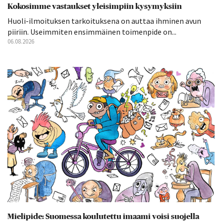
Kokosimme vastaukset yleisimpiin kysymyksiin
Huoli-ilmoituksen tarkoituksena on auttaa ihminen avun
piiriin. Useimmiten ensimmäinen toimenpide on...
06.08.2026
Mielipide: Suomessa koulutettu imaami voisi suojella