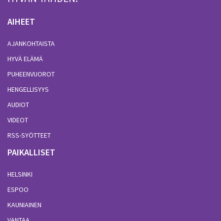
AIHEET
AJANKOHTAISTA
HYVÄ ELÄMÄ
PUHEENVUOROT
HENGELLISYYS
AUDIOT
VIDEOT
RSS-SYÖTTEET
PAIKALLISET
HELSINKI
ESPOO
KAUNIAINEN
VANTAA