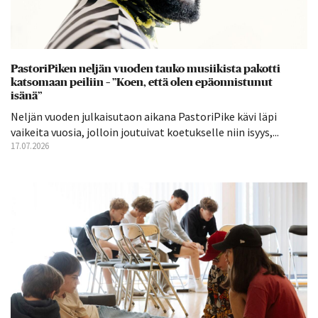
PastoriPiken neljän vuoden tauko musiikista pakotti
katsomaan peiliin – ”Koen, että olen epäonnistunut
isänä”
Neljän vuoden julkaisutaon aikana PastoriPike kävi läpi
vaikeita vuosia, jolloin joutuivat koetukselle niin isyys,...
17.07.2026