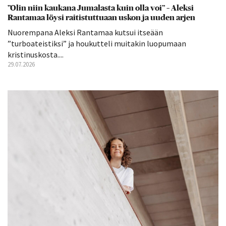
”Olin niin kaukana Jumalasta kuin olla voi” – Aleksi
Rantamaa löysi raitistuttuaan uskon ja uuden arjen
Nuorempana Aleksi Rantamaa kutsui itseään
”turboateistiksi” ja houkutteli muitakin luopumaan
kristinuskosta....
29.07.2026