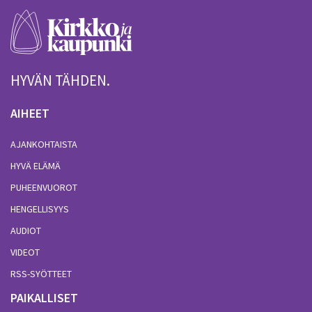
HYVÄN TÄHDEN.
AIHEET
AJANKOHTAISTA
HYVÄ ELÄMÄ
PUHEENVUOROT
HENGELLISYYS
AUDIOT
VIDEOT
RSS-SYÖTTEET
PAIKALLISET