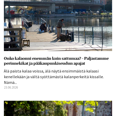
Onko kalaonni enemmän kuin sattumaa? – Paljastamme
perinnekikat ja pääkaupunkiseudun apajat
Älä paista kalaa voissa, älä näytä ensimmäistä kalaasi
kenellekään ja vältä syöttämästä kalanperkeitä kissalle.
Nämä...
23.06.2026