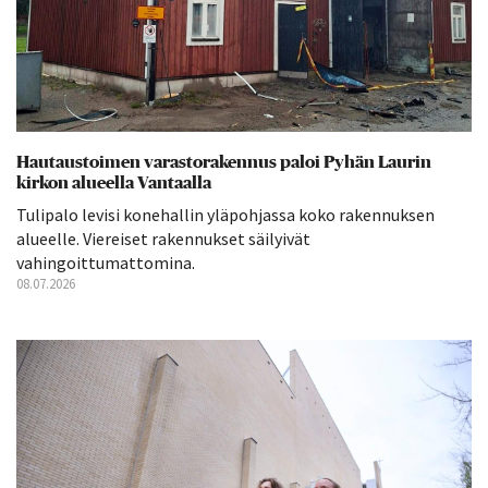
Hautaustoimen varastorakennus paloi Pyhän Laurin
kirkon alueella Vantaalla
Tulipalo levisi konehallin yläpohjassa koko rakennuksen
alueelle. Viereiset rakennukset säilyivät
vahingoittumattomina.
08.07.2026