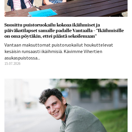
Suosittu puistoruokailu kokoaa ikäihmiset ja
päiväkotilapset samalle padalle Vantaalla – ”Ikäihmisille
on oma pöytäkin, ettei päästä sekoilemaan”
Vantaan maksuttomat puistoruokailut houkuttelevat
kesäisin runsaasti ikäihmisiä. Kävimme Vihertien
asukaspuistossa...
15.07.2026