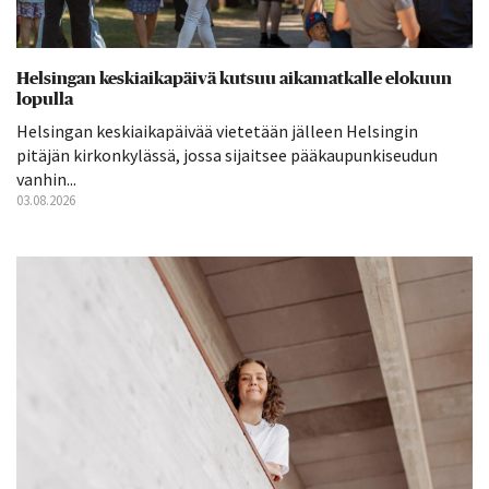
Helsingan keskiaikapäivä kutsuu aikamatkalle elokuun
lopulla
Helsingan keskiaikapäivää vietetään jälleen Helsingin
pitäjän kirkonkylässä, jossa sijaitsee pääkaupunkiseudun
vanhin...
03.08.2026