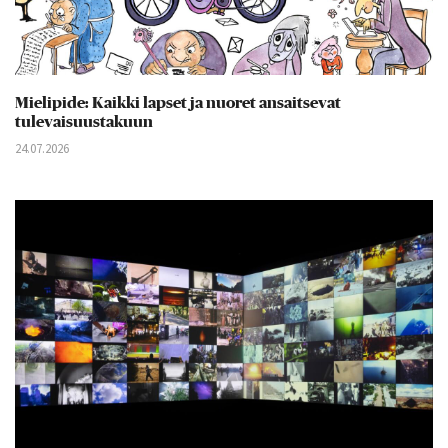
Mielipide: Kaikki lapset ja nuoret ansaitsevat
tulevaisuustakuun
24.07.2026