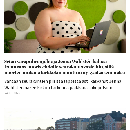
Setan varapuheenjohtaja Jenna Wahlstén haluaa
kannustaa nuoria ehdolle seurakuntavaaleihin, sillä
nuorten mukana kirkkokin muuttuu nykyaikaisemmaksi
Vantaan seurakuntien piirissä lapsesta asti kasvanut Jenna
Wahlstén näkee kirkon tärkeänä paikkana sukupolvien...
24.06.2026