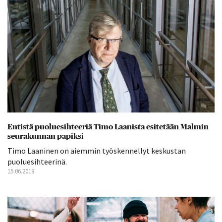
Entistä puoluesihteeriä Timo Laanista esitetään Malmin
seurakunnan papiksi
Timo Laaninen on aiemmin työskennellyt keskustan
puoluesihteerinä.
15.06.2018