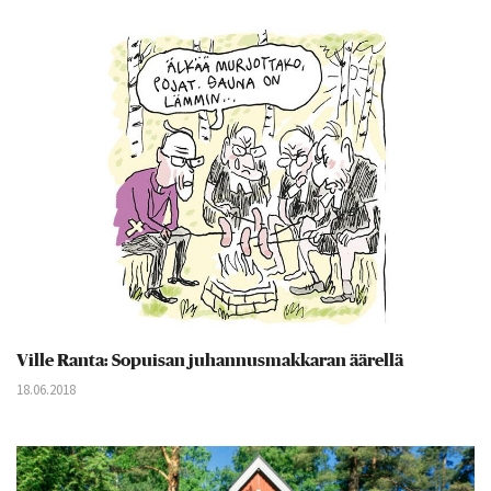
Ville Ranta: Sopuisan juhannusmakkaran äärellä
18.06.2018