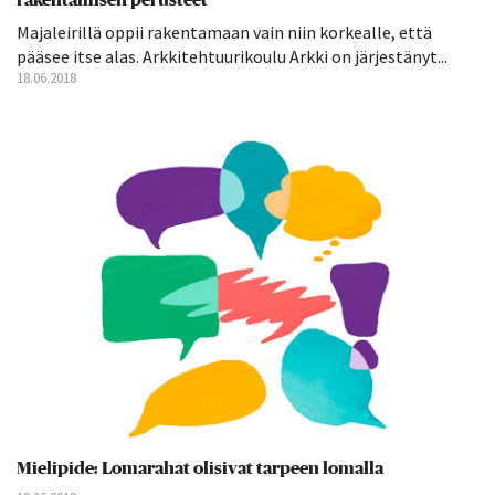
rakentamisen perusteet
Majaleirillä oppii rakentamaan vain niin korkealle, että
pääsee itse alas. Arkkitehtuurikoulu Arkki on järjestänyt...
18.06.2018
Mielipide: Lomarahat olisivat tarpeen lomalla