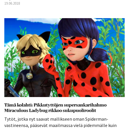
19.06.2018
Tämä kolahti: Pikkutyttöjen supersankarihahmo
Miraculous Ladybug rikkoo sukupuoliroolit
Tytöt, jotka nyt saavat mallikseen oman Spiderman-
vastineensa, pääsevät maailmassa vielä pidemmälle kuin