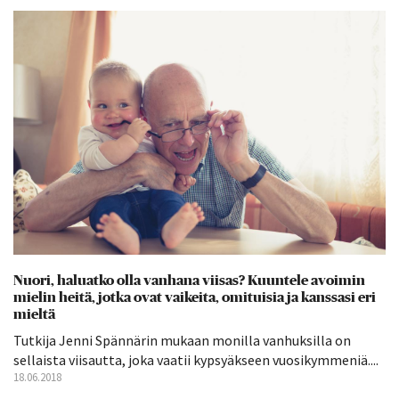
Nuori, haluatko olla vanhana viisas? Kuuntele avoimin
mielin heitä, jotka ovat vaikeita, omituisia ja kanssasi eri
mieltä
Tutkija Jenni Spännärin mukaan monilla vanhuksilla on
sellaista viisautta, joka vaatii kypsyäkseen vuosikymmeniä....
18.06.2018