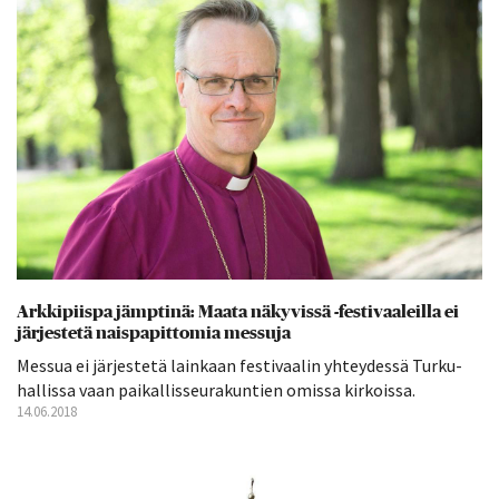
Arkkipiispa jämptinä: Maata näkyvissä -festivaaleilla ei
järjestetä naispapittomia messuja
Messua ei järjestetä lainkaan festivaalin yhteydessä Turku-
hallissa vaan paikallisseurakuntien omissa kirkoissa.
14.06.2018