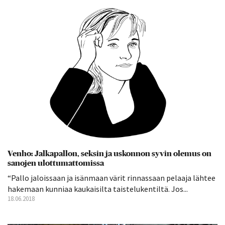
Venho: Jalkapallon, seksin ja uskonnon syvin olemus on
sanojen ulottumattomissa
“Pallo jaloissaan ja isänmaan värit rinnassaan pelaaja lähtee
hakemaan kunniaa kaukaisilta taistelukentiltä. Jos...
18.06.2018