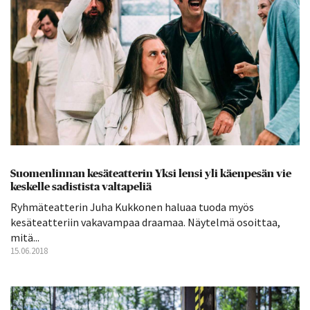
Suomenlinnan kesäteatterin Yksi lensi yli käenpesän vie
keskelle sadistista valtapeliä
Ryhmäteatterin Juha Kukkonen haluaa tuoda myös
kesäteatteriin vakavampaa draamaa. Näytelmä osoittaa,
mitä...
15.06.2018