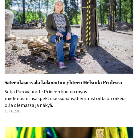
Sateenkaariväki kokoontuu yhteen Helsinki Pridessa
Selja Purovaaralle Prideen kuuluu myös
mielenosoitusaspekti: seksuaalivähemmistöillä on oikeus
olla olemassa ja näkyä.
15.06.2018