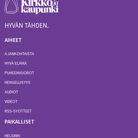
HYVÄN TÄHDEN.
AIHEET
AJANKOHTAISTA
HYVÄ ELÄMÄ
PUHEENVUOROT
HENGELLISYYS
AUDIOT
VIDEOT
RSS-SYÖTTEET
PAIKALLISET
HELSINKI