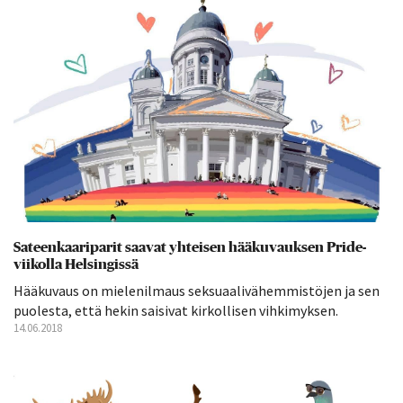
Sateenkaariparit saavat yhteisen hääkuvauksen Pride-
viikolla Helsingissä
Hääkuvaus on mielenilmaus seksuaalivähemmistöjen ja sen
puolesta, että hekin saisivat kirkollisen vihkimyksen.
14.06.2018