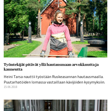
Työntekijät pitävät yllä hautausmaan arvokkuutta ja
kauneutta
Heini Tarsa nauttii työstään Ruskeasannan hautausmaalla.
Puutarhatöiden lomassa vastaillaan kävijöiden kysymyksiin.
15.06.2018