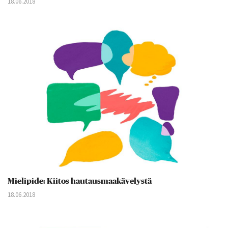
18.06.2018
Mielipide: Kiitos hautausmaakävelystä
18.06.2018