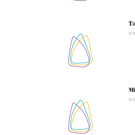
Ta
07.
Mi
07.