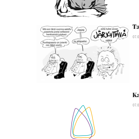
Ta
07.
Ka
07.