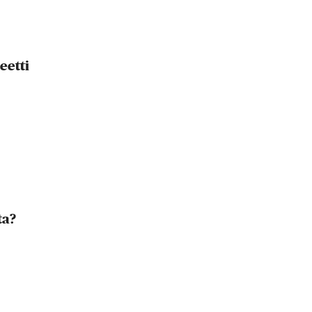
eetti
ta?