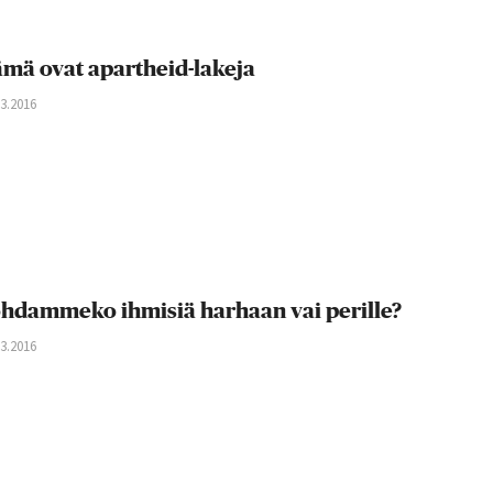
mä ovat apartheid-lakeja
03.2016
hdammeko ihmisiä harhaan vai perille?
03.2016