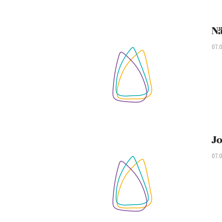
Nä
07.
Jo
07.