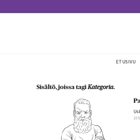
ETUSIVU
Sisältö, joissa tagi
Kategoria
.
Pa
Usk
10.