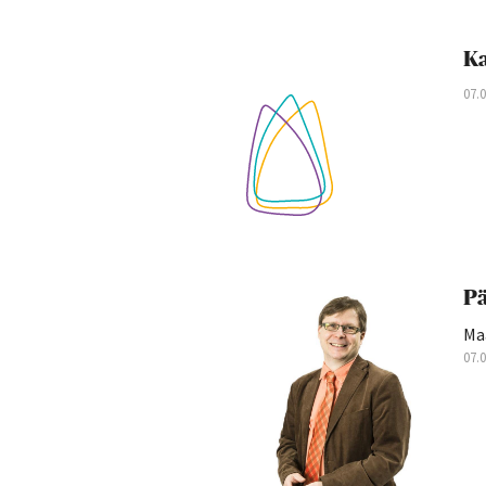
Ka
07.
Pä
Ma
07.