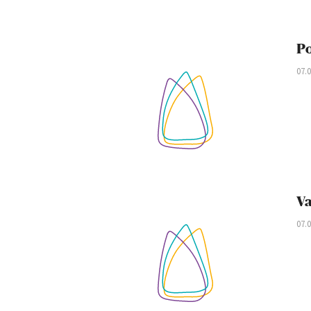
Po
07.
Va
07.