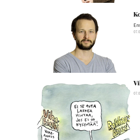
Ko
Ens
07.
Vi
07.