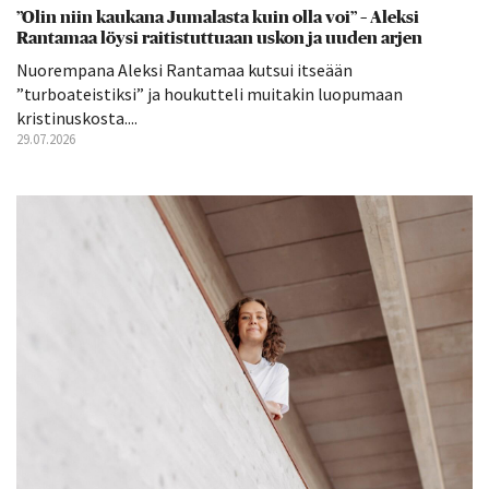
”Olin niin kaukana Jumalasta kuin olla voi” – Aleksi
Rantamaa löysi raitistuttuaan uskon ja uuden arjen
Nuorempana Aleksi Rantamaa kutsui itseään
”turboateistiksi” ja houkutteli muitakin luopumaan
kristinuskosta....
29.07.2026