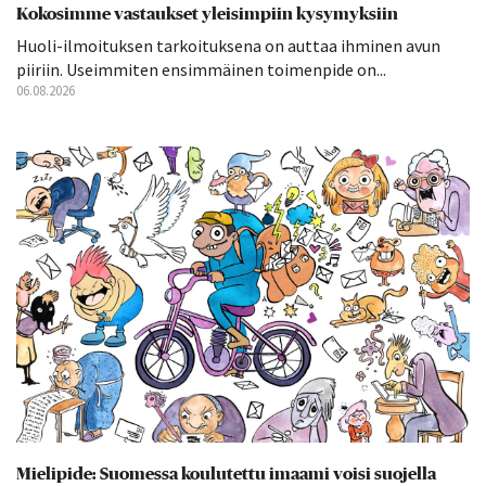
Kokosimme vastaukset yleisimpiin kysymyksiin
Huoli-ilmoituksen tarkoituksena on auttaa ihminen avun
piiriin. Useimmiten ensimmäinen toimenpide on...
06.08.2026
Mielipide: Suomessa koulutettu imaami voisi suojella