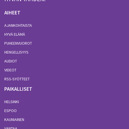
AIHEET
AJANKOHTAISTA
HYVÄ ELÄMÄ
PUHEENVUOROT
HENGELLISYYS
AUDIOT
VIDEOT
RSS-SYÖTTEET
PAIKALLISET
HELSINKI
ESPOO
KAUNIAINEN
VANTAA