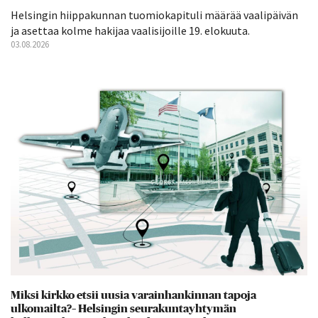
Helsingin hiippakunnan tuomiokapituli määrää vaalipäivän
ja asettaa kolme hakijaa vaalisijoille 19. elokuuta.
03.08.2026
Miksi kirkko etsii uusia varainhankinnan tapoja
ulkomailta?– Helsingin seurakuntayhtymän