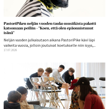
PastoriPiken neljän vuoden tauko musiikista pakotti
katsomaan peiliin – ”Koen, että olen epäonnistunut
isänä”
Neljän vuoden julkaisutaon aikana PastoriPike kävi läpi
vaikeita vuosia, jolloin joutuivat koetukselle niin isyys,...
17.07.2026