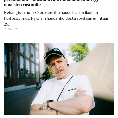
omaisten vastuulle
Helsingissä noin 30 prosentilla haudoista on ikuinen
hoitosopimus. Nykyisin haudanhoidosta sovitaan enintään
25...
29.07.2026