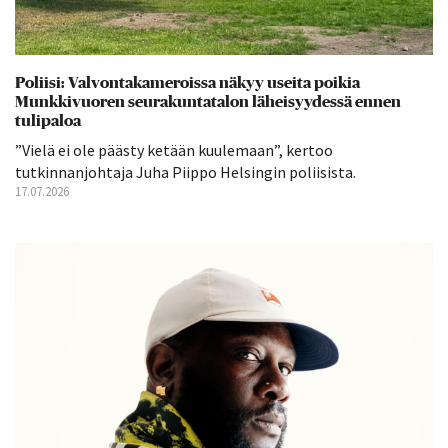
Poliisi: Valvontakameroissa näkyy useita poikia
Munkkivuoren seurakuntatalon läheisyydessä ennen
tulipaloa
”Vielä ei ole päästy ketään kuulemaan”, kertoo
tutkinnanjohtaja Juha Piippo Helsingin poliisista.
17.07.2026