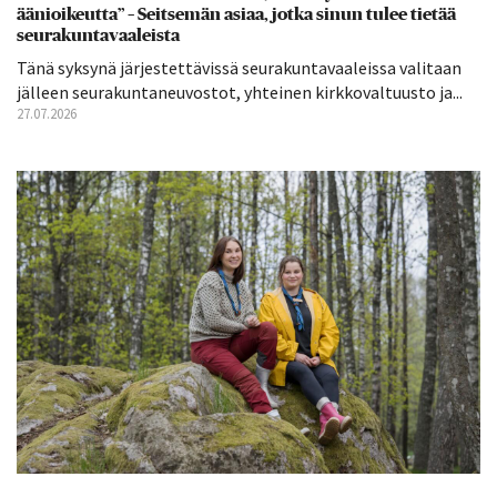
äänioikeutta” – Seitsemän asiaa, jotka sinun tulee tietää
seurakuntavaaleista
Tänä syksynä järjestettävissä seurakuntavaaleissa valitaan
jälleen seurakuntaneuvostot, yhteinen kirkkovaltuusto ja...
27.07.2026