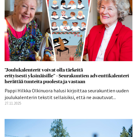
”Joulukalenterit voivat olla tärkeitä
erityisesti yksinäisille” – Seurakuntien adventtikalenteri
herättää tunteita puolesta ja vastaan
Pappi Hilkka Olkinuora halusi kirjoittaa seurakuntien uuden
joulukalenterin tekstit sellaisiksi, että ne avautuvat...
27.11.2025