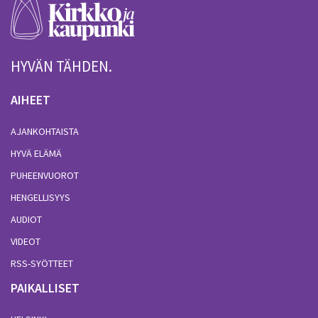
HYVÄN TÄHDEN.
AIHEET
AJANKOHTAISTA
HYVÄ ELÄMÄ
PUHEENVUOROT
HENGELLISYYS
AUDIOT
VIDEOT
RSS-SYÖTTEET
PAIKALLISET