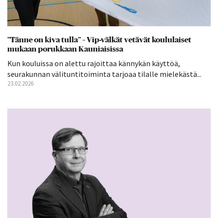
”Tänne on kiva tulla” – Vip-välkät vetävät koululaiset
mukaan porukkaan Kauniaisissa
Kun kouluissa on alettu rajoittaa kännykän käyttöä,
seurakunnan välituntitoiminta tarjoaa tilalle mielekästä...
23.02.2026