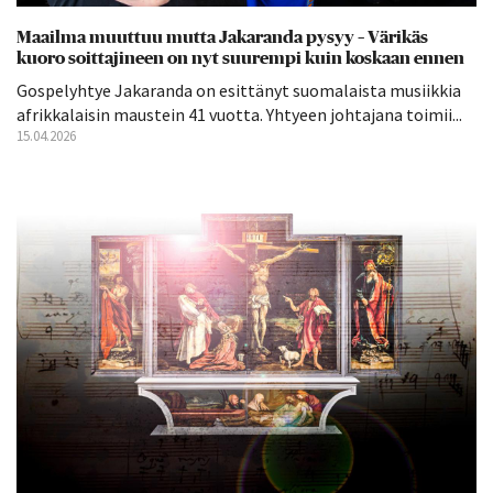
Maailma muuttuu mutta Jakaranda pysyy – Värikäs
kuoro soittajineen on nyt suurempi kuin koskaan ennen
Gospelyhtye Jakaranda on esittänyt suomalaista musiikkia
afrikkalaisin maustein 41 vuotta. Yhtyeen johtajana toimii...
15.04.2026