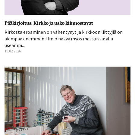
Pääkirjoitus: Kirkko ja usko kiinnostavat
Kirkosta eroaminen on vähentynyt ja kirkkoon liittyjiä on
aiempaa enemmän. Ilmiö näkyy myös messuissa: yhä
useampi...
19.02.2026