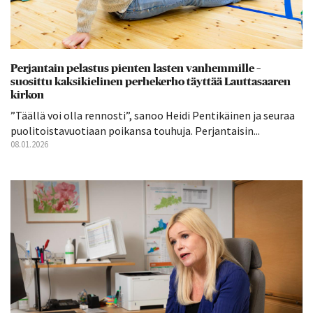
Perjantain pelastus pienten lasten vanhemmille –
suosittu kaksikielinen perhekerho täyttää Lauttasaaren
kirkon
”Täällä voi olla rennosti”, sanoo Heidi Pentikäinen ja seuraa
puolitoistavuotiaan poikansa touhuja. Perjantaisin...
08.01.2026