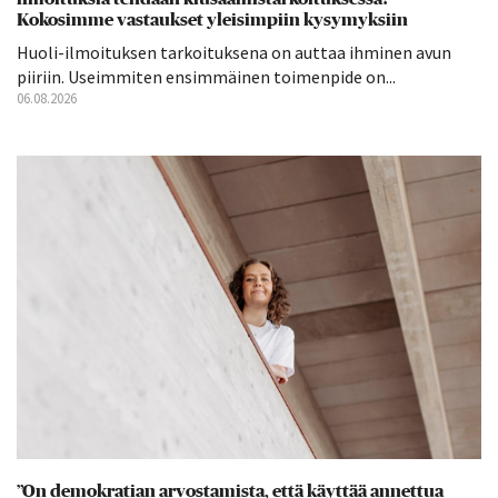
Kokosimme vastaukset yleisimpiin kysymyksiin
Huoli-ilmoituksen tarkoituksena on auttaa ihminen avun
piiriin. Useimmiten ensimmäinen toimenpide on...
06.08.2026
”On demokratian arvostamista, että käyttää annettua