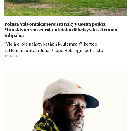
Poliisi: Valvontakameroissa näkyy useita poikia
Munkkivuoren seurakuntatalon läheisyydessä ennen
tulipaloa
”Vielä ei ole päästy ketään kuulemaan”, kertoo
tutkinnanjohtaja Juha Piippo Helsingin poliisista.
17.07.2026