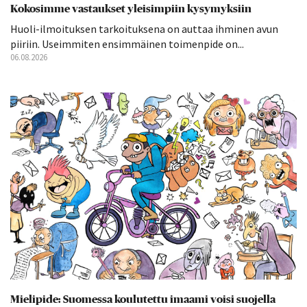
Kokosimme vastaukset yleisimpiin kysymyksiin
Huoli-ilmoituksen tarkoituksena on auttaa ihminen avun
piiriin. Useimmiten ensimmäinen toimenpide on...
06.08.2026
Mielipide: Suomessa koulutettu imaami voisi suojella