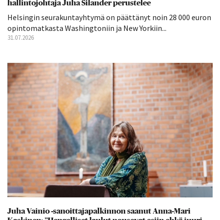
hallintojohtaja Juha Silander perustelee
Helsingin seurakuntayhtymä on päättänyt noin 28 000 euron
opintomatkasta Washingtoniin ja New Yorkiin...
31.07.2026
Juha Vainio -sanoittajapalkinnon saanut Anna-Mari