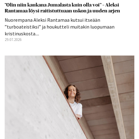
”Olin niin kaukana Jumalasta kuin olla voi” – Aleksi
Rantamaa löysi raitistuttuaan uskon ja uuden arjen
Nuorempana Aleksi Rantamaa kutsui itseään
”turboateistiksi” ja houkutteli muitakin luopumaan
kristinuskosta....
29.07.2026