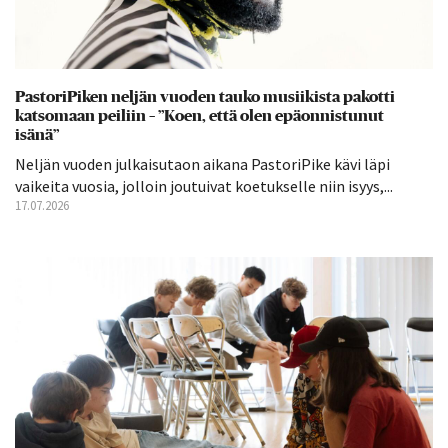
PastoriPiken neljän vuoden tauko musiikista pakotti
katsomaan peiliin – ”Koen, että olen epäonnistunut
isänä”
Neljän vuoden julkaisutaon aikana PastoriPike kävi läpi
vaikeita vuosia, jolloin joutuivat koetukselle niin isyys,...
17.07.2026