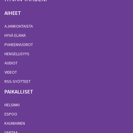
AIHEET
AJANKOHTAISTA
HYVÄ ELÄMÄ
PUHEENVUOROT
HENGELLISYYS
AUDIOT
VIDEOT
RSS-SYÖTTEET
PAIKALLISET
HELSINKI
ESPOO
KAUNIAINEN
VANTAA