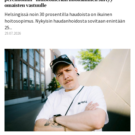
omaisten vastuulle
Helsingissä noin 30 prosentilla haudoista on ikuinen
hoitosopimus. Nykyisin haudanhoidosta sovitaan enintään
25...
29.07.2026