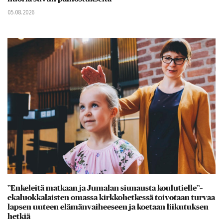
05.08.2026
”Enkeleitä matkaan ja Jumalan siunausta koulutielle”–
ekaluokkalaisten omassa kirkkohetkessä toivotaan turvaa
lapsen uuteen elämänvaiheeseen ja koetaan liikutuksen
hetkiä