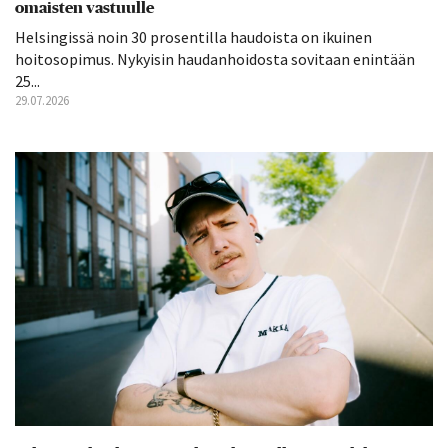
omaisten vastuulle
Helsingissä noin 30 prosentilla haudoista on ikuinen
hoitosopimus. Nykyisin haudanhoidosta sovitaan enintään
25...
29.07.2026