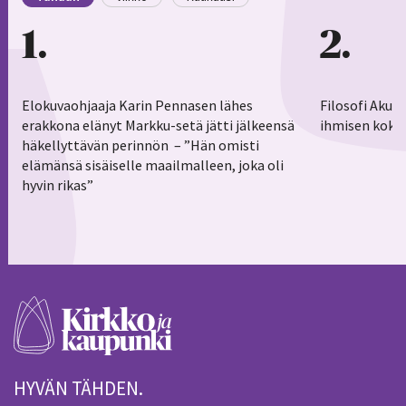
1
2
Elokuvaohjaaja Karin Pennasen lähes
Filosofi Aku 
erakkona elänyt Markku-setä jätti jälkeensä
ihmisen koko
häkellyttävän perinnön – ”Hän omisti
elämänsä sisäiselle maailmalleen, joka oli
hyvin rikas”
HYVÄN TÄHDEN.