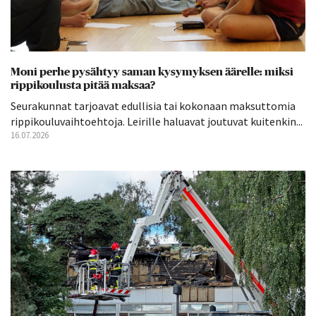
Moni perhe pysähtyy saman kysymyksen äärelle: miksi
rippikoulusta pitää maksaa?
Seurakunnat tarjoavat edullisia tai kokonaan maksuttomia
rippikouluvaihtoehtoja. Leirille haluavat joutuvat kuitenkin...
16.07.2026