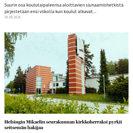
Suurin osa koulutaipaleensa aloittavien siunaamishetkistä
järjestetään ensi viikolla kun koulut alkavat....
05.08.2026
Helsingin Mikaelin seurakunnan kirkkoherraksi pyrkii
seitsemän hakijaa