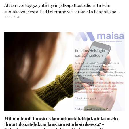
Alttari voi löytyä yhtä hyvin jalkapallostadionilta kuin
suolakaivoksesta. Esittelemme viisi erikoista hääpaikkaa,...
07.08.2026
Milloin huoli-ilmoitus kannattaa tehdä ja kuinka usein
ilmoituksia tehdään kiusaamistarkoituksessa? –