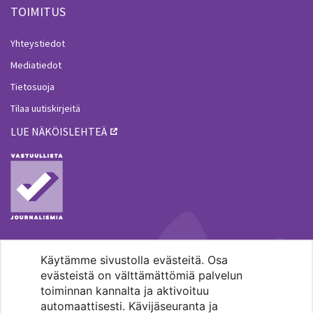
TOIMITUS
Yhteystiedot
Mediatiedot
Tietosuoja
Tilaa uutiskirjeitä
LUE NÄKÖISLEHTEÄ
Käytämme sivustolla evästeitä. Osa
MENOHAKU
evästeistä on välttämättömiä palvelun
toiminnan kannalta ja aktivoituu
automaattisesti. Kävijäseuranta ja