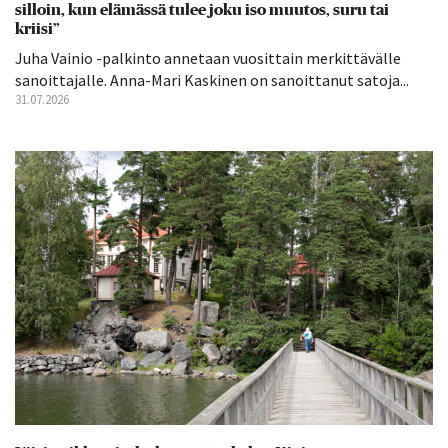
silloin, kun elämässä tulee joku iso muutos, suru tai
kriisi”
Juha Vainio -palkinto annetaan vuosittain merkittävälle
sanoittajalle. Anna-Mari Kaskinen on sanoittanut satoja...
31.07.2026