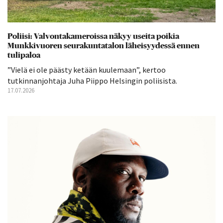
Poliisi: Valvontakameroissa näkyy useita poikia
Munkkivuoren seurakuntatalon läheisyydessä ennen
tulipaloa
”Vielä ei ole päästy ketään kuulemaan”, kertoo
tutkinnanjohtaja Juha Piippo Helsingin poliisista.
17.07.2026