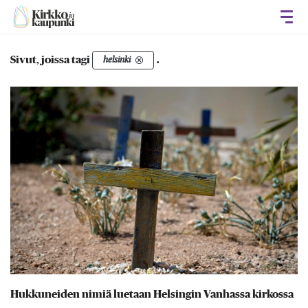
Avaa
Sivut, joissa tagi
.
helsinki
Hukkuneiden nimiä luetaan Helsingin Vanhassa kirkossa