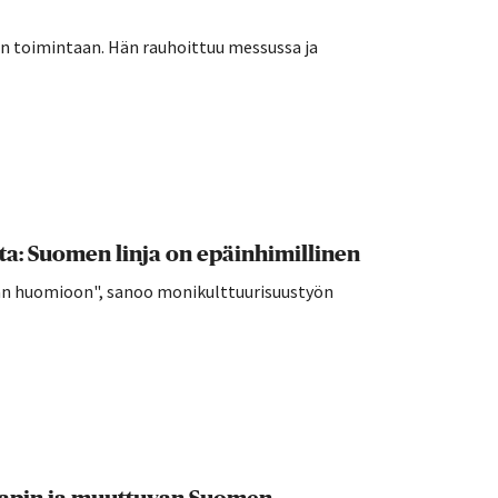
:n toimintaan. Hän rauhoittuu messussa ja
ta: Suomen linja on epäinhimillinen
an huomioon", sanoo monikulttuurisuustyön