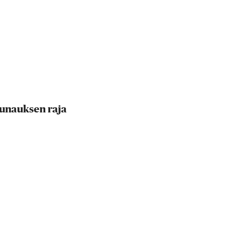
siunauksen raja