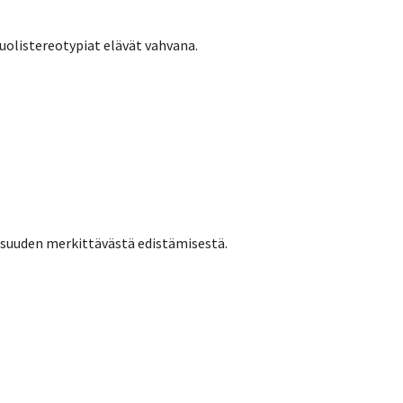
puolistereotypiat elävät vahvana.
isuuden merkittävästä edistämisestä.