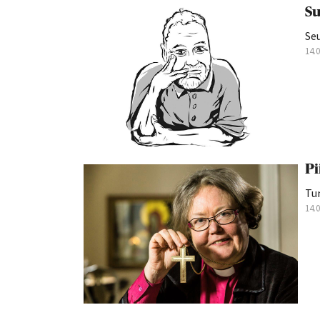
Su
Seu
14.
Pi
Tu
14.