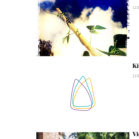
12.
Ki
12.
Vi