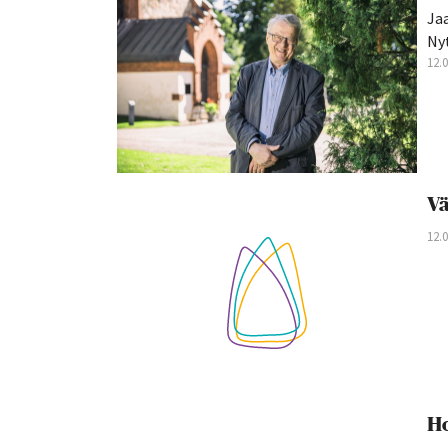
Ja
Nyt
12.
V
12.
Ho