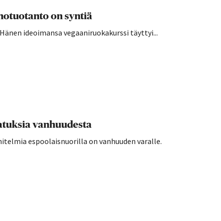
hotuotanto on syntiä
 Hänen ideoimansa vegaaniruokakurssi täyttyi...
jatuksia vanhuudesta
itelmia espoolaisnuorilla on vanhuuden varalle.