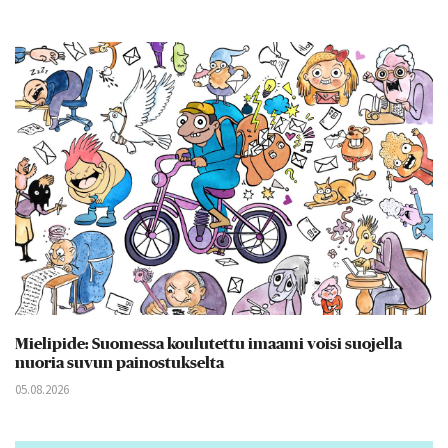
Mielipide: Suomessa koulutettu imaami voisi suojella
nuoria suvun painostukselta
05.08.2026