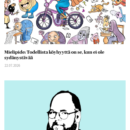
Mielipide: Todellista köyhyyttä on se, kun ei ole
sydänystävää
22.07.2026