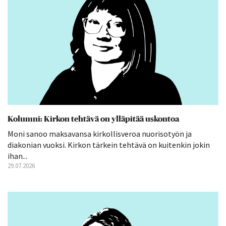
Kolumni: Kirkon tehtävä on ylläpitää uskontoa
Moni sanoo maksavansa kirkollisveroa nuorisotyön ja
diakonian vuoksi. Kirkon tärkein tehtävä on kuitenkin jokin
ihan...
29.07.2026