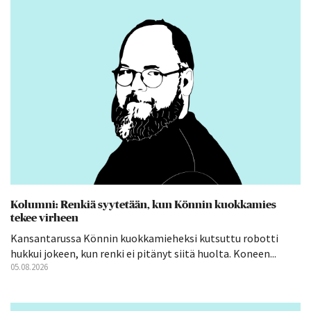
Kolumni: Renkiä syytetään, kun Könnin kuokkamies
tekee virheen
Kansantarussa Könnin kuokkamieheksi kutsuttu robotti
hukkui jokeen, kun renki ei pitänyt siitä huolta. Koneen...
05.08.2026