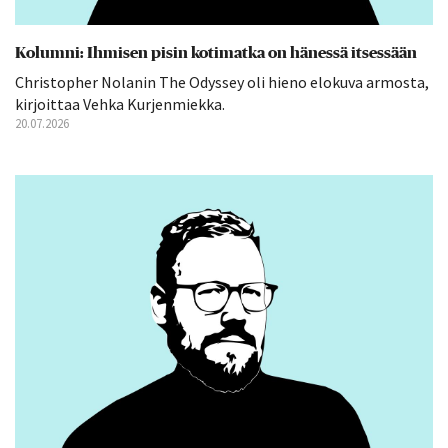
Kolumni: Ihmisen pisin kotimatka on hänessä itsessään
Christopher Nolanin The Odyssey oli hieno elokuva armosta,
kirjoittaa Vehka Kurjenmiekka.
20.07.2026