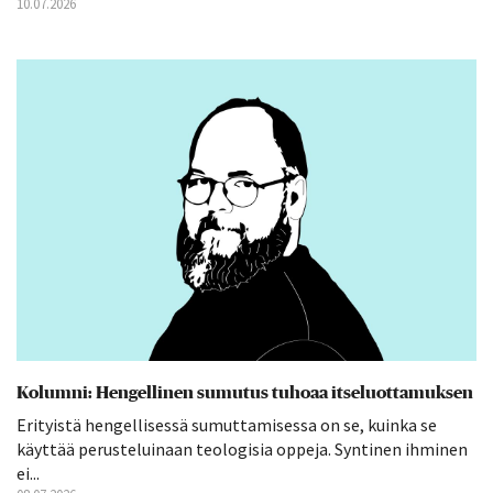
10.07.2026
Kolumni: Hengellinen sumutus tuhoaa itseluottamuksen
Erityistä hengellisessä sumuttamisessa on se, kuinka se
käyttää perusteluinaan teologisia oppeja. Syntinen ihminen
ei...