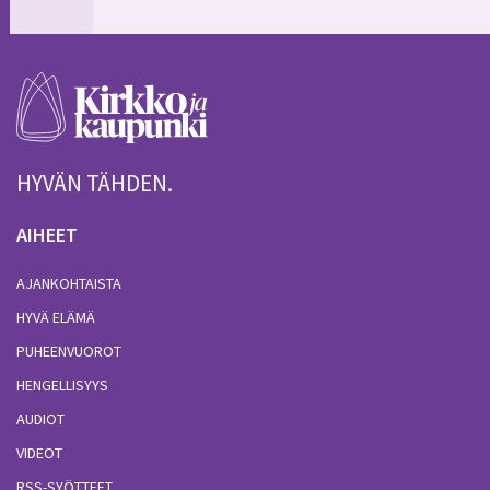
HYVÄN TÄHDEN.
AIHEET
AJANKOHTAISTA
HYVÄ ELÄMÄ
PUHEENVUOROT
HENGELLISYYS
AUDIOT
VIDEOT
RSS-SYÖTTEET