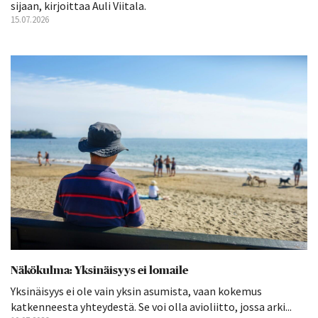
sijaan, kirjoittaa Auli Viitala.
15.07.2026
Näkökulma: Yksinäisyys ei lomaile
Yksinäisyys ei ole vain yksin asumista, vaan kokemus
katkenneesta yhteydestä. Se voi olla avioliitto, jossa arki...