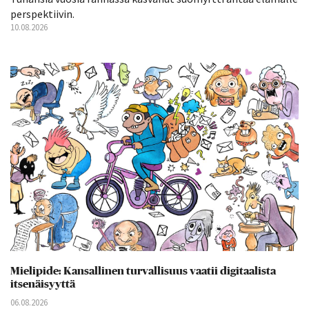
perspektiivin.
10.08.2026
Mielipide: Kansallinen turvallisuus vaatii digitaalista
itsenäisyyttä
06.08.2026