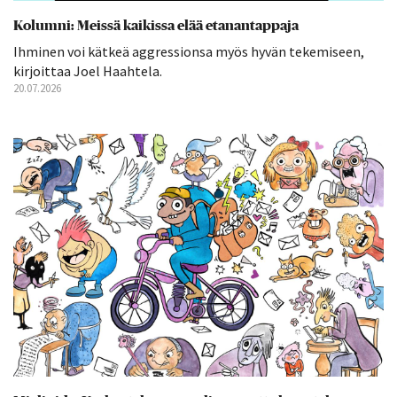
Kolumni: Meissä kaikissa elää etanantappaja
Ihminen voi kätkeä aggressionsa myös hyvän tekemiseen,
kirjoittaa Joel Haahtela.
20.07.2026