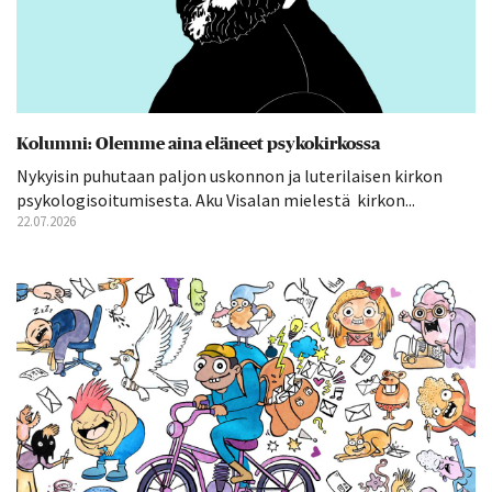
Kolumni: Olemme aina eläneet psykokirkossa
Nykyisin puhutaan paljon uskonnon ja luterilaisen kirkon
psykologisoitumisesta. Aku Visalan mielestä kirkon...
22.07.2026