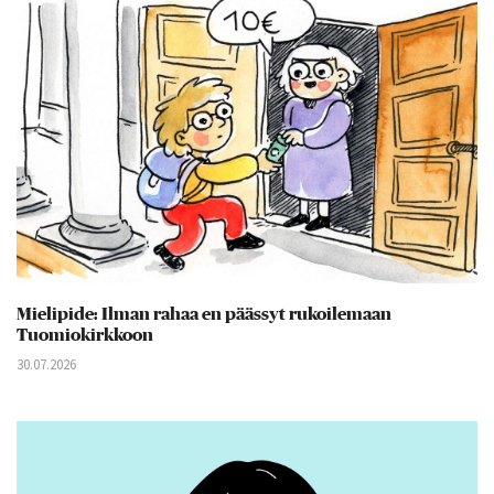
Mielipide: Ilman rahaa en päässyt rukoilemaan
Tuomiokirkkoon
30.07.2026