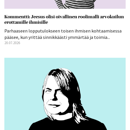
Kommentti: Jeesus olisi oivallinen roolimalli arvokuilun
erottamille ihmisille
Parhaaseen lopputulokseen toisen ihmisen kohtaamisessa
pääsee, kun yrittää sinnikkäästi ymmärtää ja toimia...
20.07.2026