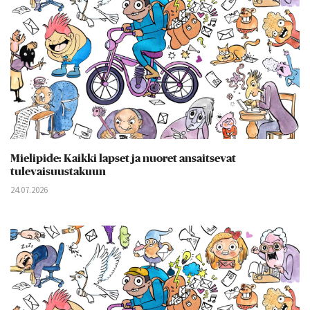
Mielipide: Kaikki lapset ja nuoret ansaitsevat
tulevaisuustakuun
24.07.2026