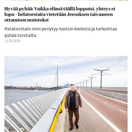
Hyvää pyhää: Vaikka elämä täällä loppuisi, yhteys ei
lopu – helatorstaita vietetään Jeesuksen taivaaseen
ottamisen muistoksi
Helatorstain nimi periytyy ruotsin kielestä ja tarkoittaa
pyhää torstaita.
11.05.2026