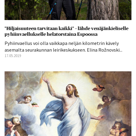
"Hiljaisuuteen tarvitaan kaikki" – lähde venäjänkieliselle
pyhiinvaellukselle helatorstaina Espoossa
Pyhiinvaellus voi olla vaikkapa neljän kilometrin kävely
asemalta seurakunnan leirikeskukseen. Elina Rožnovski...
17.05.2019