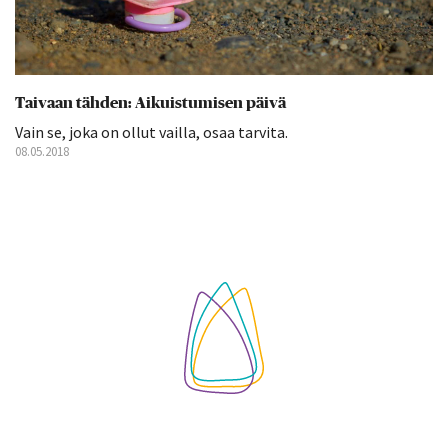
Taivaan tähden: Aikuistumisen päivä
Vain se, joka on ollut vailla, osaa tarvita.
08.05.2018