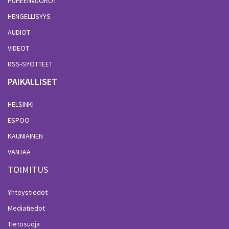
PUHEENVUOROT
HENGELLISYYS
AUDIOT
VIDEOT
RSS-SYÖTTEET
PAIKALLISET
HELSINKI
ESPOO
KAUNIAINEN
VANTAA
TOIMITUS
Yhteystiedot
Mediatiedot
Tietosuoja