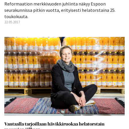
Reformaation merkkivuoden juhlinta näkyy Espoon
seurakunnissa pitkin vuotta, erityisesti helatorstaina 25.
toukokuuta.
22.05.2017
Vantaalla tarjoillaan hävikkiruokaa helatorstain