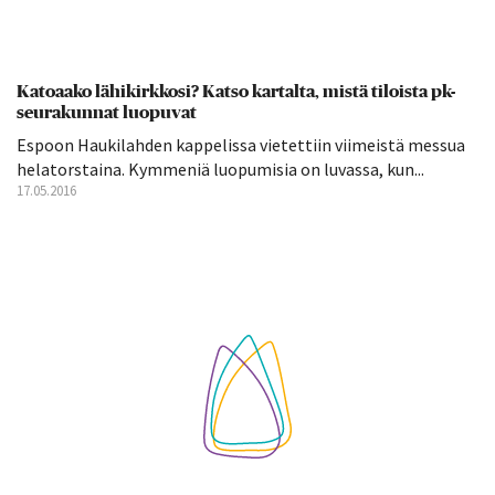
Katoaako lähikirkkosi? Katso kartalta, mistä tiloista pk-
seurakunnat luopuvat
Espoon Haukilahden kappelissa vietettiin viimeistä messua
helatorstaina. Kymmeniä luopumisia on luvassa, kun...
17.05.2016