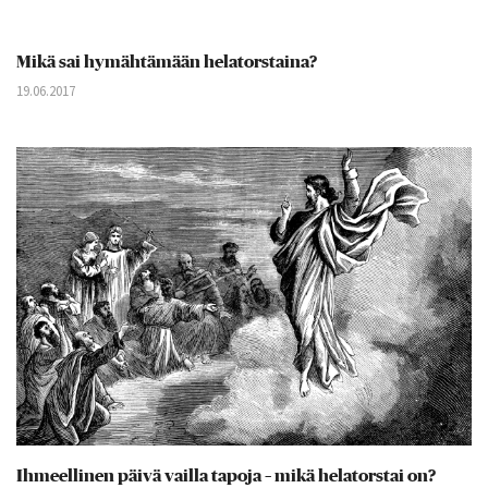
Mikä sai hymähtämään helatorstaina?
19.06.2017
Ihmeellinen päivä vailla tapoja – mikä helatorstai on?