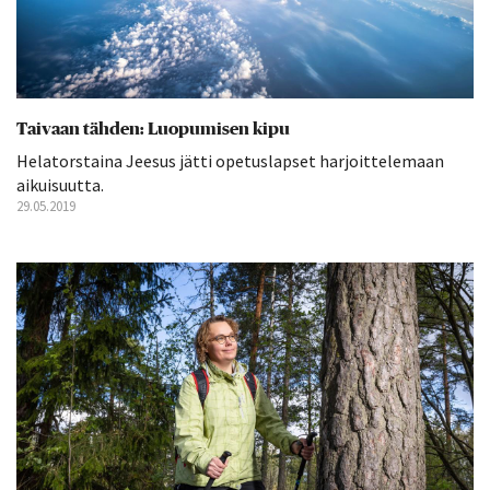
Taivaan tähden: Luopumisen kipu
Helatorstaina Jeesus jätti opetuslapset harjoittelemaan
aikuisuutta.
29.05.2019