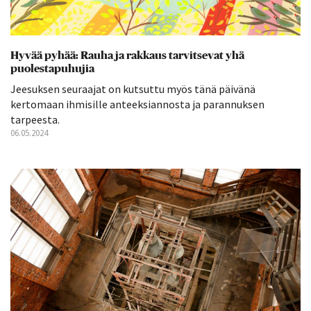
Hyvää pyhää: Rauha ja rakkaus tarvitsevat yhä
puolestapuhujia
Jeesuksen seuraajat on kutsuttu myös tänä päivänä
kertomaan ihmisille anteeksiannosta ja parannuksen
tarpeesta.
06.05.2024