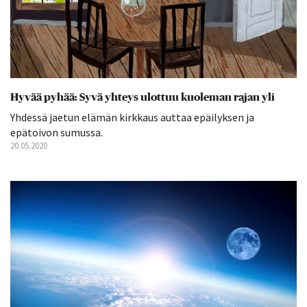
Hyvää pyhää: Syvä yhteys ulottuu kuoleman rajan yli
Yhdessä jaetun elämän kirkkaus auttaa epäilyksen ja
epätoivon sumussa.
20.05.2020