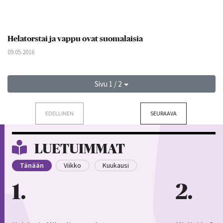
Helatorstai ja vappu ovat suomalaisia
09.05.2016
Sivu 1 / 2
EDELLINEN
SEURAAVA
LUETUIMMAT
Tänään
Viikko
Kuukausi
1
2