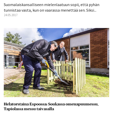
Suomalaiskansalliseen mielenlaatuun sopii, että pyhän
tunnistaa vasta, kun on vaarassa menettää sen. Siksi...
24.05.2017
Helatorstaina Espoossa: Soukassa omenapuumessu,
Tapiolassa messu taivasalla