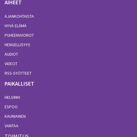
AIHEET
AJANKOHTAISTA
HYVÄ ELÄMÄ
PUHEENVUOROT
HENGELLISYYS
AUDIOT
VIDEOT
RSS-SYÖTTEET
PAIKALLISET
HELSINKI
ESPOO
KAUNIAINEN
VANTAA
TOIMITUS