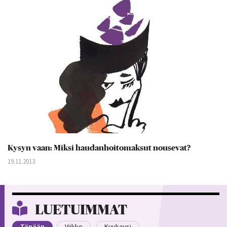
Kysyn vaan: Miksi haudanhoitomaksut nousevat?
19.11.2013
LUETUIMMAT
Tänään
Viikko
Kuukausi