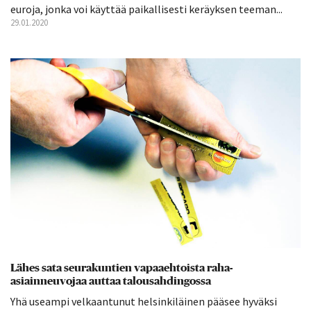
euroja, jonka voi käyttää paikallisesti keräyksen teeman...
29.01.2020
Lähes sata seurakuntien vapaaehtoista raha-
asiainneuvojaa auttaa talousahdingossa
Yhä useampi velkaantunut helsinkiläinen pääsee hyväksi