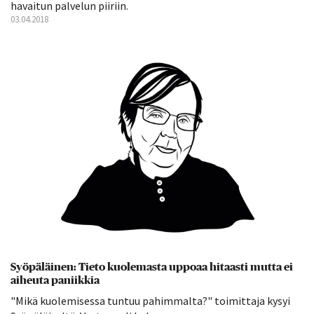
havaitun palvelun piiriin.
03.04.2018
Syöpäläinen: Tieto kuolemasta uppoaa hitaasti mutta ei
aiheuta paniikkia
"Mikä kuolemisessa tuntuu pahimmalta?" toimittaja kysyi