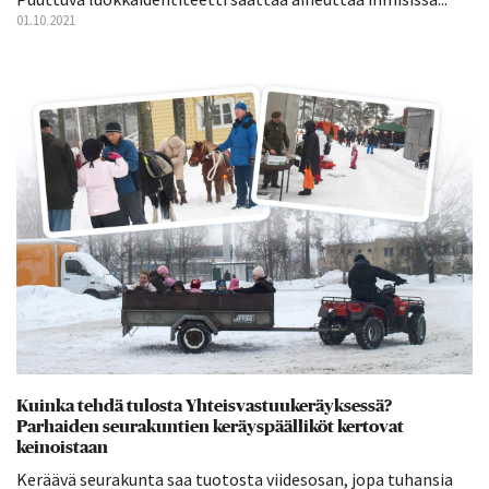
01.10.2021
Kuinka tehdä tulosta Yhteisvastuukeräyksessä?
Parhaiden seurakuntien keräyspäälliköt kertovat
keinoistaan
Keräävä seurakunta saa tuotosta viidesosan, jopa tuhansia