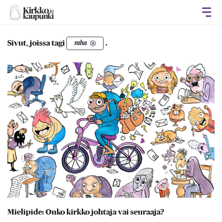
Avaa
Sivut, joissa tagi
.
raha
Mielipide: Onko kirkko johtaja vai seuraaja?