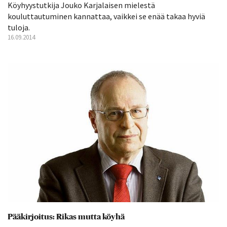
Köyhyystutkija Jouko Karjalaisen mielestä
kouluttautuminen kannattaa, vaikkei se enää takaa hyviä
tuloja.
16.09.2014
Pääkirjoitus: Rikas mutta köyhä