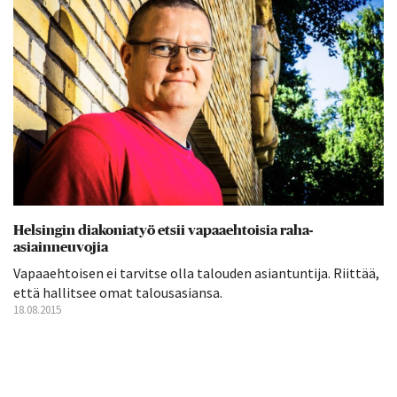
Helsingin diakoniatyö etsii vapaaehtoisia raha-
asiainneuvojia
Vapaaehtoisen ei tarvitse olla talouden asiantuntija. Riittää,
että hallitsee omat talousasiansa.
18.08.2015