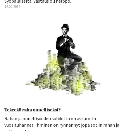
Syöpäläiseltä. Vastaus oli helppo.
12.02.2018
Tekeekö raha onnelliseksi?
Rahan ja onnellisuuden suhdetta on askaroitu
vuosituhannet. Ihminen on rynnännyt jopa sotiin rahan ja