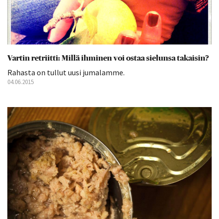
Vartin retriitti: Millä ihminen voi ostaa sielunsa takaisin?
Rahasta on tullut uusi jumalamme.
04.06.2015