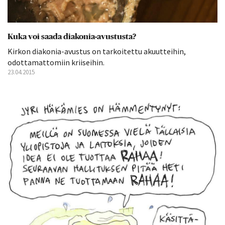
Kuka voi saada diakonia-avustusta?
Kirkon diakonia-avustus on tarkoitettu akuutteihin,
odottamattomiin kriiseihin.
23.04.2015