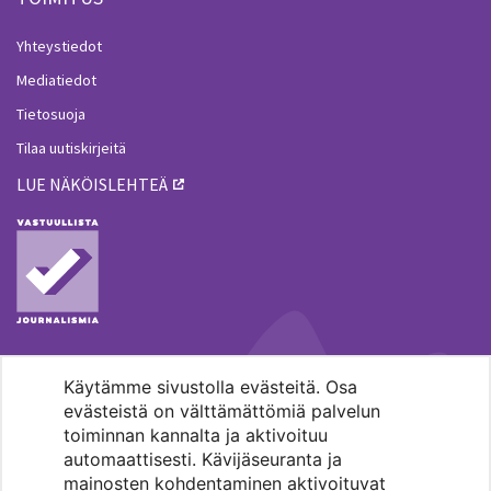
Yhteystiedot
Mediatiedot
Tietosuoja
Tilaa uutiskirjeitä
LUE NÄKÖISLEHTEÄ
Käytämme sivustolla evästeitä. Osa
MENOHAKU
evästeistä on välttämättömiä palvelun
toiminnan kannalta ja aktivoituu
automaattisesti. Kävijäseuranta ja
mainosten kohdentaminen aktivoituvat