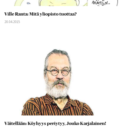
Ville Ranta: Mitä yliopisto tuottaa?
20.04.2015
Väitellään: Köyhyys periytyy, Jouko Karjalainen!