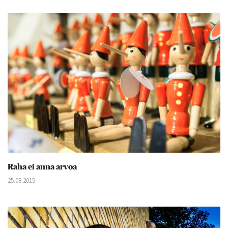
Raha ei anna arvoa
25.08.2015