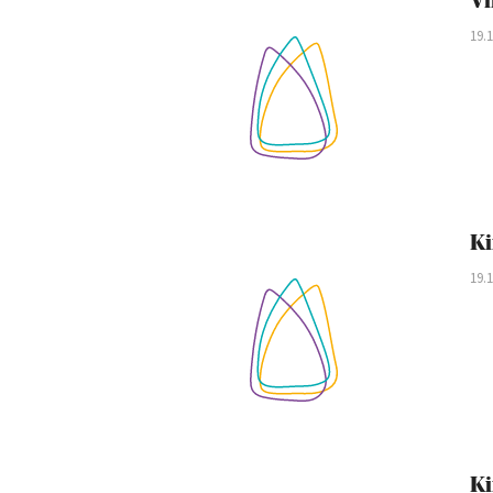
Vi
19.
Ki
19.
Ki