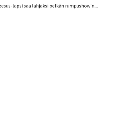
eesus-lapsi saa lahjaksi pelkän rumpushow'n....