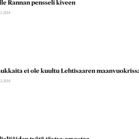
lle Rannan pensseli kiveen
12.2016
ukkaita ei ole kuultu Lehtisaaren maanvuokriss
12.2016