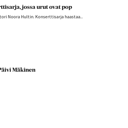
tisarja, jossa urut ovat pop
tori Noora Hultin. Konserttisarja haastaa...
Päivi Mäkinen