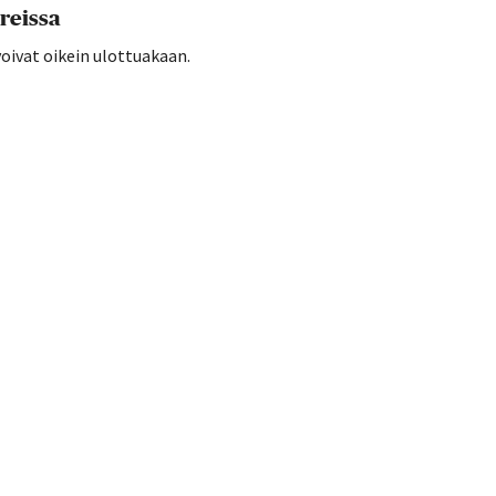
reissa
oivat oikein ulottuakaan.