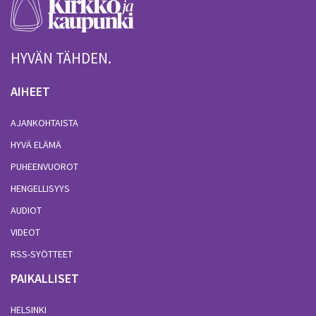
HYVÄN TÄHDEN.
AIHEET
AJANKOHTAISTA
HYVÄ ELÄMÄ
PUHEENVUOROT
HENGELLISYYS
AUDIOT
VIDEOT
RSS-SYÖTTEET
PAIKALLISET
HELSINKI