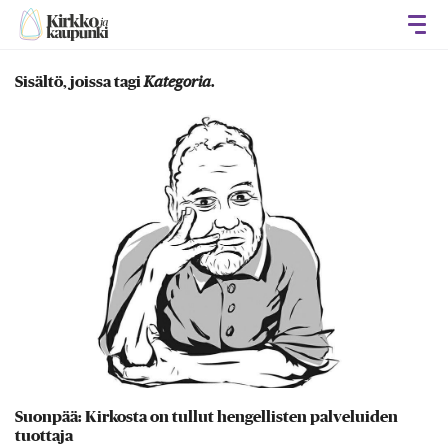
Avaa
Sisältö, joissa tagi
Kategoria
.
Suonpää: Kirkosta on tullut hengellisten palveluiden
tuottaja