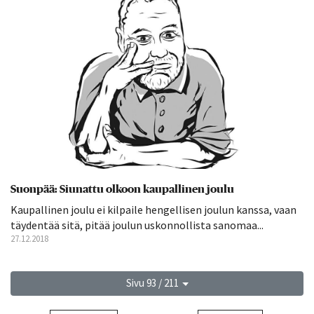
Suonpää: Siunattu olkoon kaupallinen joulu
Kaupallinen joulu ei kilpaile hengellisen joulun kanssa, vaan
täydentää sitä, pitää joulun uskonnollista sanomaa...
27.12.2018
Sivu 93 / 211