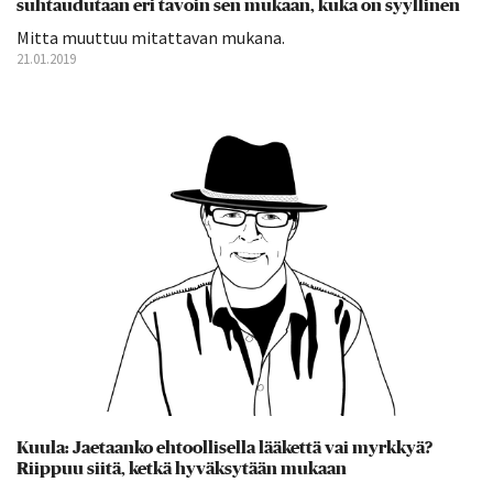
suhtaudutaan eri tavoin sen mukaan, kuka on syyllinen
Mitta muuttuu mitattavan mukana.
21.01.2019
Kuula: Jaetaanko ehtoollisella lääkettä vai myrkkyä?
Riippuu siitä, ketkä hyväksytään mukaan