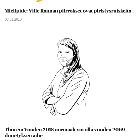
Mielipide: Ville Rannan piirrokset ovat piristysruiskeita
03.01.2019
Thurén: Vuoden 2018 normaali voi olla vuoden 2069
ihmetyksen aihe