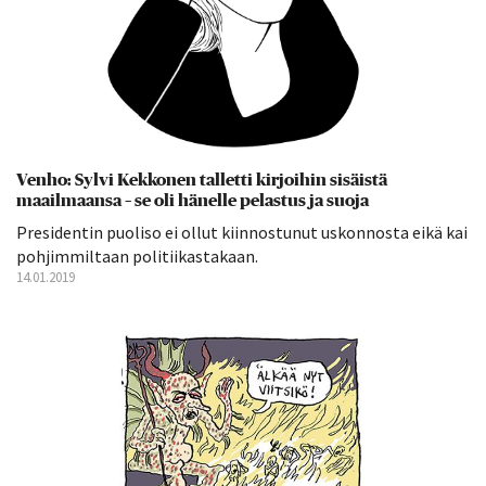
Venho: Sylvi Kekkonen talletti kirjoihin sisäistä
maailmaansa – se oli hänelle pelastus ja suoja
Presidentin puoliso ei ollut kiinnostunut uskonnosta eikä kai
pohjimmiltaan politiikastakaan.
14.01.2019