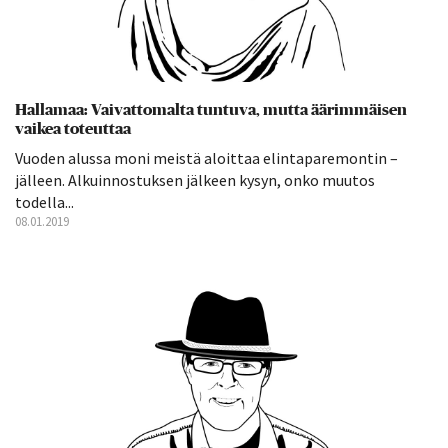
Hallamaa: Vaivattomalta tuntuva, mutta äärimmäisen
vaikea toteuttaa
Vuoden alussa moni meistä aloittaa elintaparemontin –
jälleen. Alkuinnostuksen jälkeen kysyn, onko muutos
todella...
08.01.2019