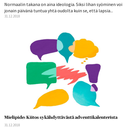
Normaalin takana on aina ideologia. Siksi lihan syöminen voi
jonain päivänä tuntua yhtä oudolta kuin se, että lapsia...
31.12.2018
Mielipide: Kiitos sykähdyttävästä adventtikalenterista
31.12.2018