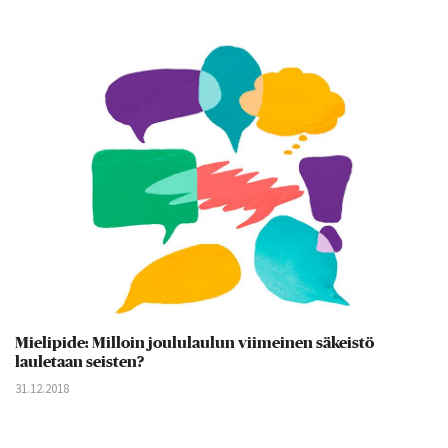
Mielipide: Milloin joululaulun viimeinen säkeistö
lauletaan seisten?
31.12.2018