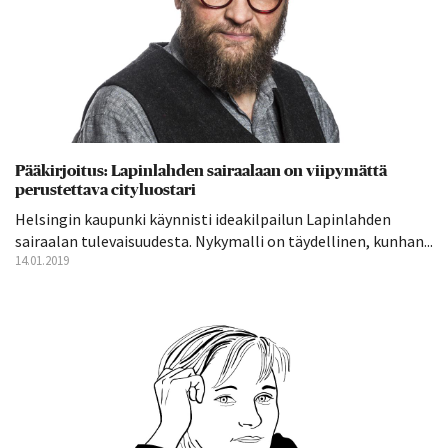
Pääkirjoitus: Lapinlahden sairaalaan on viipymättä
perustettava cityluostari
Helsingin kaupunki käynnisti ideakilpailun Lapinlahden
sairaalan tulevaisuudesta. Nykymalli on täydellinen, kunhan...
14.01.2019