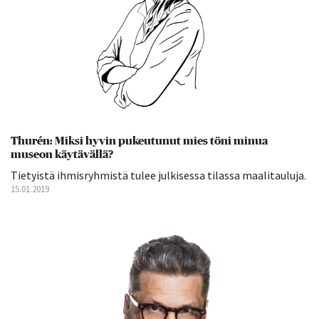
Thurén: Miksi hyvin pukeutunut mies töni minua
museon käytävällä?
Tietyistä ihmisryhmistä tulee julkisessa tilassa maalitauluja.
15.01.2019