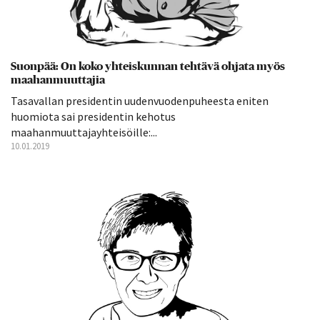
Suonpää: On koko yhteiskunnan tehtävä ohjata myös
maahanmuuttajia
Tasavallan presidentin uudenvuodenpuheesta eniten
huomiota sai presidentin kehotus
maahanmuuttajayhteisöille:...
10.01.2019