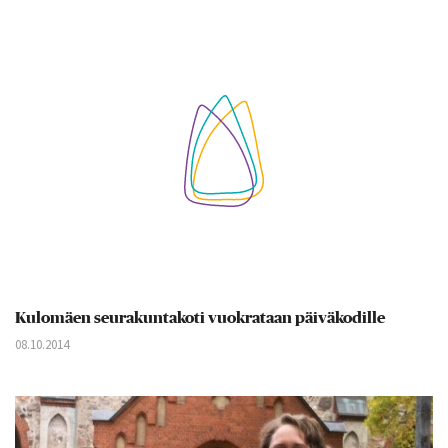
Kulomäen seurakuntakoti vuokrataan päiväkodille
08.10.2014