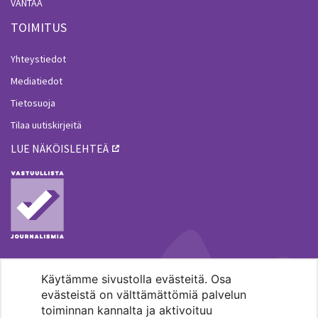
VANTAA
TOIMITUS
Yhteystiedot
Mediatiedot
Tietosuoja
Tilaa uutiskirjeitä
LUE NÄKÖISLEHTEÄ
Käytämme sivustolla evästeitä. Osa
MENOHAKU
evästeistä on välttämättömiä palvelun
toiminnan kannalta ja aktivoituu