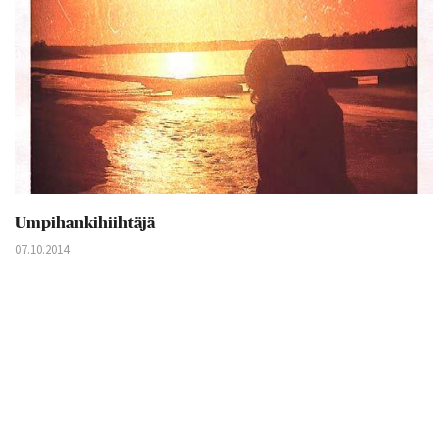
Umpihankihiihtäjä
07.10.2014