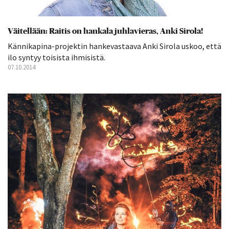
Väitellään: Raitis on hankala juhlavieras, Anki Sirola!
Kännikapina-projektin hankevastaava Anki Sirola uskoo, että
ilo syntyy toisista ihmisistä.
07.10.2014