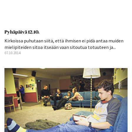
Pyhäpäivä 12.10.
Kirkoissa puhutaan siitä, että ihmisen ei pidä antaa muiden
mielipiteiden sitoa itseään vaan sitoutua totuuteen ja...
07.10.2014