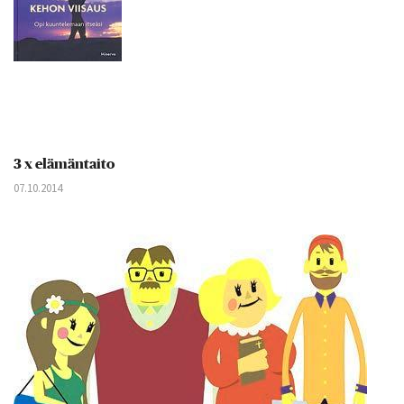
3 x elämäntaito
07.10.2014