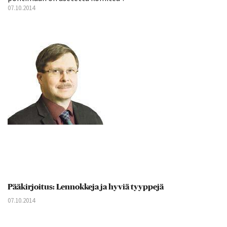
07.10.2014
Pääkirjoitus: Lennokkeja ja hyviä tyyppejä
07.10.2014