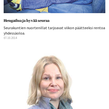
Hengailua ja hyvää seuraa
Seurakuntien nuortenillat tarjoavat viikon päätteeksi rentoa
yhdessäoloa.
07.10.2014