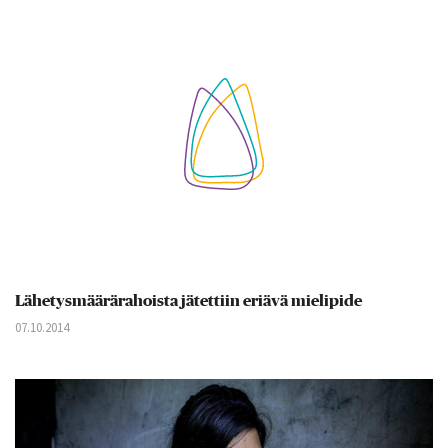
Lähetysmäärärahoista jätettiin eriävä mielipide
07.10.2014