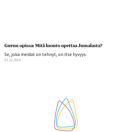
Gurun opissa: Mitä luonto opettaa Jumalasta?
Se, joka meidät on tehnyt, on itse hyvyys.
07.10.2014