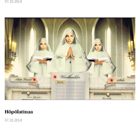
07.10.2014
Höpölatinaa
07.10.2014