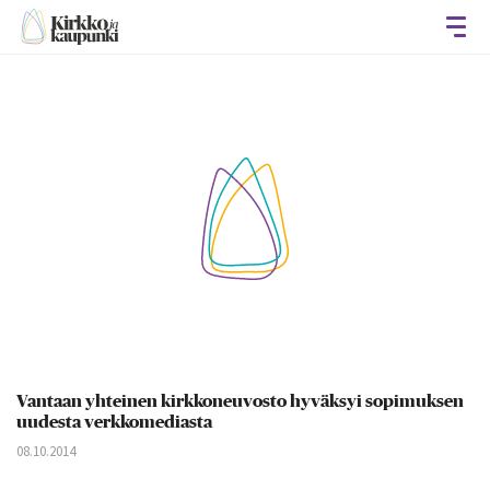
Avaa
Vantaan yhteinen kirkkoneuvosto hyväksyi sopimuksen
uudesta verkkomediasta
08.10.2014